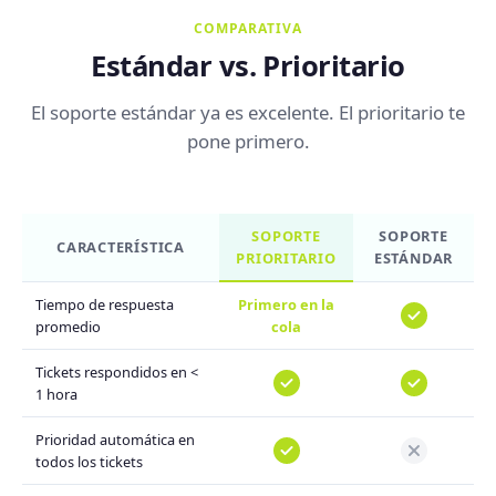
COMPARATIVA
Estándar vs. Prioritario
El soporte estándar ya es excelente. El prioritario te
pone primero.
SOPORTE
SOPORTE
CARACTERÍSTICA
PRIORITARIO
ESTÁNDAR
Tiempo de respuesta
Primero en la
promedio
cola
Tickets respondidos en <
1 hora
Prioridad automática en
todos los tickets