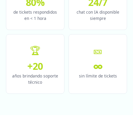
80%
24/7
de tickets respondidos
chat con IA disponible
en < 1 hora
siempre
🏆
🎫
+20
∞
años brindando soporte
sin límite de tickets
técnico