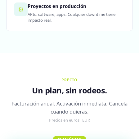
Proyectos en producción
⚙️
APIs, software, apps. Cualquier downtime tiene
impacto real.
PRECIO
Un plan, sin rodeos.
Facturación anual. Activación inmediata. Cancela
cuando quieras.
Precios en euros · EUR