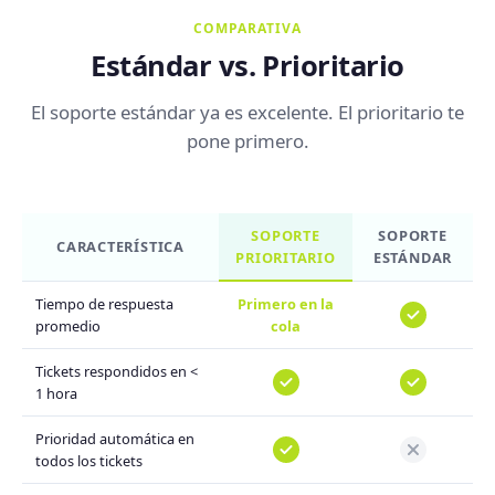
COMPARATIVA
Estándar vs. Prioritario
El soporte estándar ya es excelente. El prioritario te
pone primero.
SOPORTE
SOPORTE
CARACTERÍSTICA
PRIORITARIO
ESTÁNDAR
Tiempo de respuesta
Primero en la
promedio
cola
Tickets respondidos en <
1 hora
Prioridad automática en
todos los tickets