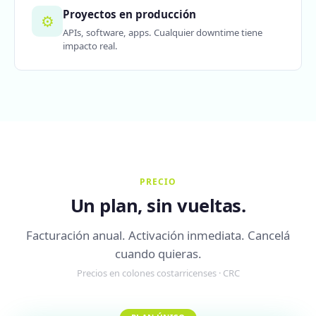
Proyectos en producción
⚙️
APIs, software, apps. Cualquier downtime tiene
impacto real.
PRECIO
Un plan, sin vueltas.
Facturación anual. Activación inmediata. Cancelá
cuando quieras.
Precios en colones costarricenses · CRC