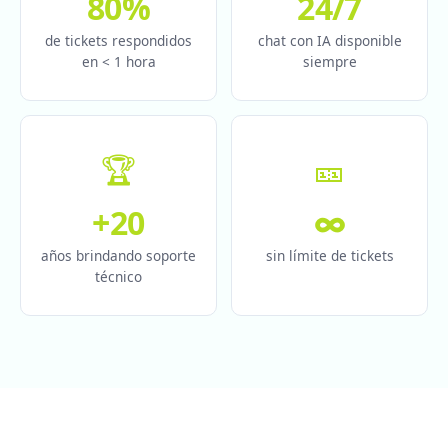
80%
24/7
de tickets respondidos
chat con IA disponible
en < 1 hora
siempre
🏆
🎫
+20
∞
años brindando soporte
sin límite de tickets
técnico