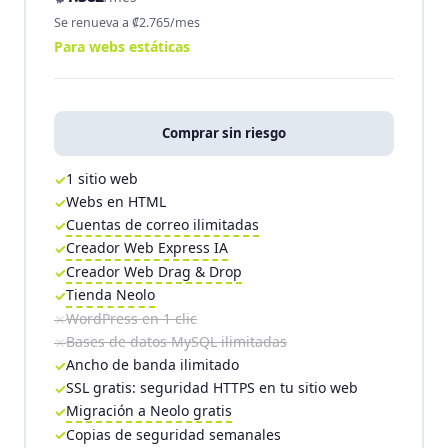
Se renueva a ₡2.765/mes
Para webs estáticas
Comprar sin riesgo
1 sitio web
Webs en HTML
Cuentas de correo ilimitadas
Creador Web Express IA
Creador Web Drag & Drop
Tienda Neolo
WordPress en 1 clic
Bases de datos MySQL ilimitadas
Ancho de banda ilimitado
SSL gratis: seguridad HTTPS en tu sitio web
Migración a Neolo gratis
Copias de seguridad semanales