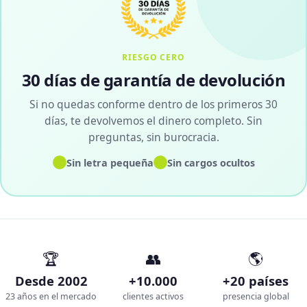
RIESGO CERO
30 días de garantía de devolución
Si no quedas conforme dentro de los primeros 30
días, te devolvemos el dinero completo. Sin
preguntas, sin burocracia.
✓
✓
Sin letra pequeña
Sin cargos ocultos
🏆
👥
🌎
Desde 2002
+10.000
+20 países
23 años en el mercado
clientes activos
presencia global