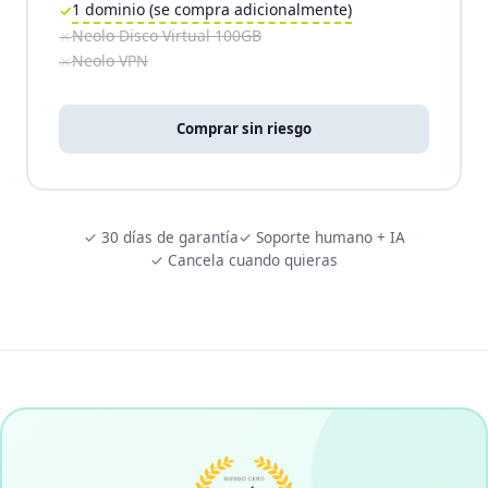
1 dominio (se compra adicionalmente)
Neolo Disco Virtual 100GB
Neolo VPN
Comprar sin riesgo
✓ 30 días de garantía
✓ Soporte humano + IA
✓ Cancela cuando quieras