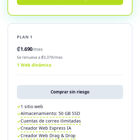
PLAN 1
₡
1.690
/mes
Se renueva a ₡3.379/mes
1 Web dinámica
Comprar sin riesgo
1 sitio web
Almacenamiento: 50 GB SSD
Cuentas de correo ilimitadas
Creador Web Express IA
Creador Web Drag & Drop