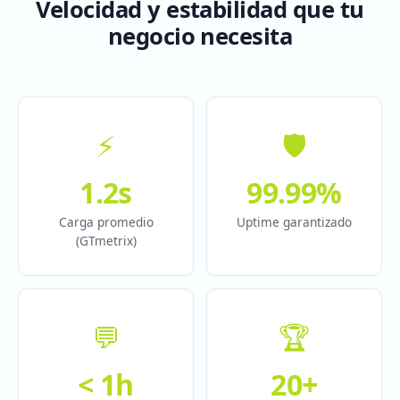
Velocidad y estabilidad que tu
negocio necesita
⚡
🛡️
1.2s
99.99%
Carga promedio
Uptime garantizado
(GTmetrix)
💬
🏆
< 1h
20+