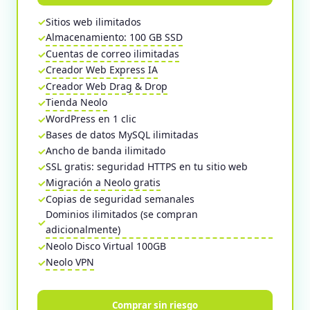
Sitios web ilimitados
Almacenamiento: 100 GB SSD
Cuentas de correo ilimitadas
Creador Web Express IA
Creador Web Drag & Drop
Tienda Neolo
WordPress en 1 clic
Bases de datos MySQL ilimitadas
Ancho de banda ilimitado
SSL gratis: seguridad HTTPS en tu sitio web
Migración a Neolo gratis
Copias de seguridad semanales
Dominios ilimitados (se compran
adicionalmente)
Neolo Disco Virtual 100GB
Neolo VPN
Comprar sin riesgo