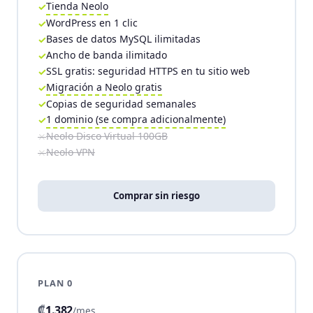
Tienda Neolo
WordPress en 1 clic
Bases de datos MySQL ilimitadas
Ancho de banda ilimitado
SSL gratis: seguridad HTTPS en tu sitio web
Migración a Neolo gratis
Copias de seguridad semanales
1 dominio (se compra adicionalmente)
Neolo Disco Virtual 100GB
Neolo VPN
Comprar sin riesgo
PLAN 0
₡
1.382
/mes