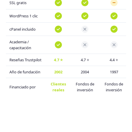
SSL gratis
WordPress 1 clic
cPanel incluido
Academia /
capacitación
Reseñas Trustpilot
4.7 ⭐
4.7 ⭐
4.4 ⭐
Año de fundación
2002
2004
1997
Clientes
Fondos de
Fondos de
Financiado por
reales
inversión
inversión