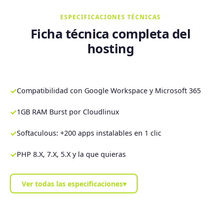
ESPECIFICACIONES TÉCNICAS
Ficha técnica completa del
hosting
✓
Compatibilidad con Google Workspace y Microsoft 365
✓
1GB RAM Burst por Cloudlinux
✓
Softaculous: +200 apps instalables en 1 clic
✓
PHP 8.X, 7.X, 5.X y la que quieras
Ver todas las especificaciones
▾