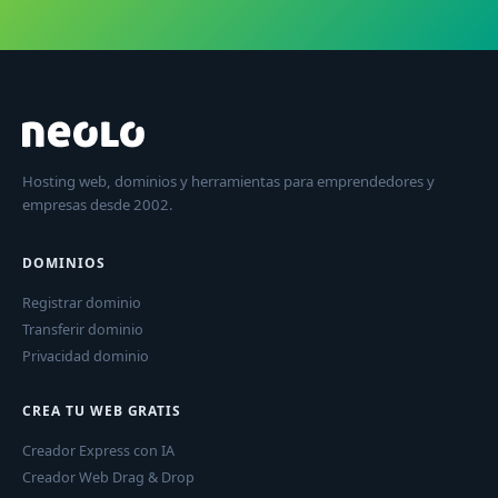
Hosting web, dominios y herramientas para emprendedores y
empresas desde 2002.
DOMINIOS
Registrar dominio
Transferir dominio
Privacidad dominio
CREA TU WEB GRATIS
Creador Express con IA
Creador Web Drag & Drop