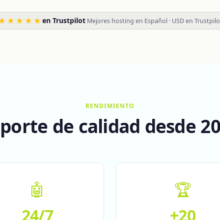
★★★★★
en Trustpilot
·
Mejores hosting en Español · USD en Trustpilo
RENDIMIENTO
porte de calidad desde 2
🤖
🏆
24/7
+20