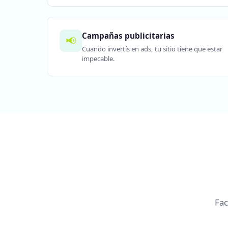
Campañas publicitarias
📢
Cuando invertís en ads, tu sitio tiene que estar
impecable.
Fac