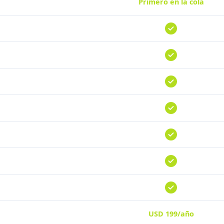
Primero en la cola
USD 199/año