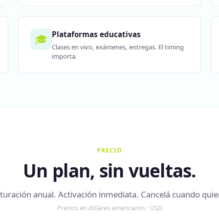
Plataformas educativas
🎓
Clases en vivo, exámenes, entregas. El timing
importa.
PRECIO
Un plan, sin vueltas.
turación anual. Activación inmediata. Cancelá cuando quie
Precios en dólares americanos · USD