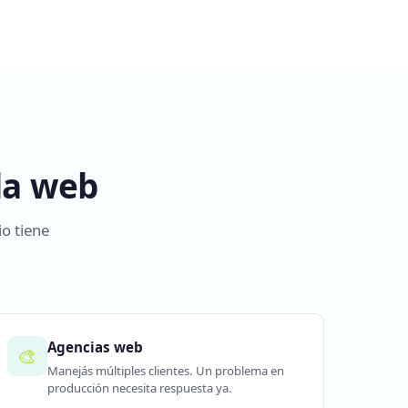
la web
io tiene
Agencias web
🎨
Manejás múltiples clientes. Un problema en
producción necesita respuesta ya.