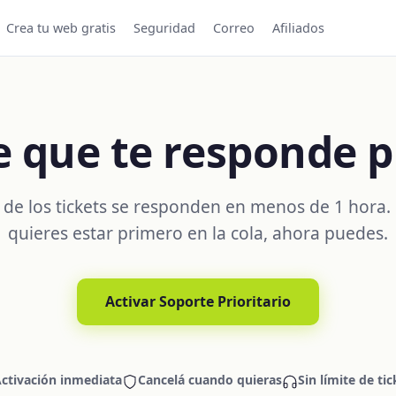
Crea tu web gratis
Seguridad
Correo
Afiliados
e que te responde p
 de los tickets se responden en menos de 1 hora. 
quieres estar primero en la cola, ahora puedes.
Activar Soporte Prioritario
ctivación inmediata
Cancelá cuando quieras
Sin límite de tic