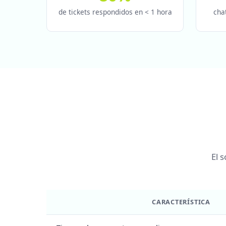
de tickets respondidos en < 1 hora
cha
El 
CARACTERÍSTICA