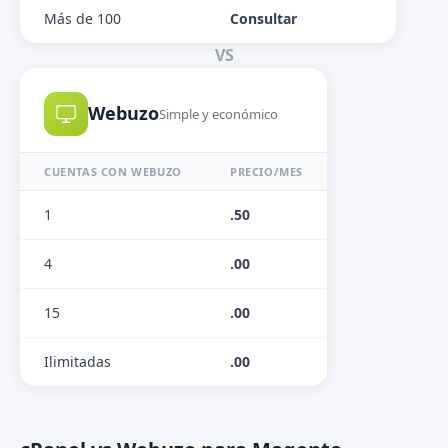
Más de 100
Consultar
VS
Webuzo
Simple y económico
CUENTAS CON WEBUZO
PRECIO/MES
1
.50
4
.00
15
.00
Ilimitadas
.00