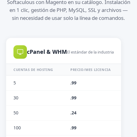
Softaculous con Magento en su catálogo. Instalación
en 1 clic, gestión de PHP, MySQL, SSL y archivos —
sin necesidad de usar solo la línea de comandos.
cPanel & WHM
El estándar de la industria
CUENTAS DE HOSTING
PRECIO/MES LICENCIA
5
.99
30
.99
50
.24
100
.99