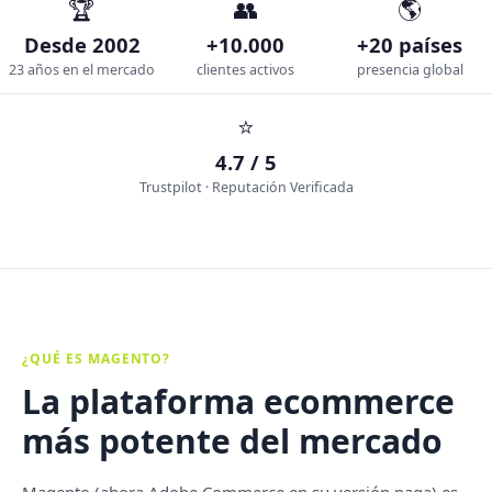
🏆
👥
🌎
Desde 2002
+10.000
+20 países
23 años en el mercado
clientes activos
presencia global
⭐
4.7 / 5
Trustpilot · Reputación Verificada
¿QUÉ ES MAGENTO?
La plataforma ecommerce
más potente del mercado