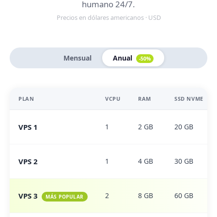
humano 24/7.
Precios en dólares americanos · USD
Mensual
Anual
-50%
PLAN
VCPU
RAM
SSD NVME
VPS 1
1
2 GB
20 GB
VPS 2
1
4 GB
30 GB
VPS 3
2
8 GB
60 GB
MÁS POPULAR