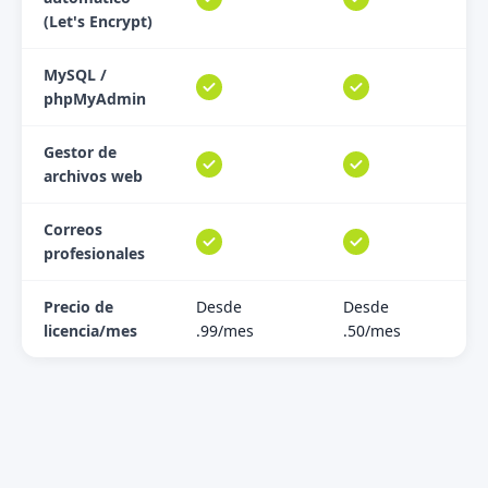
(Let's Encrypt)
MySQL /
phpMyAdmin
Gestor de
archivos web
Correos
profesionales
Precio de
Desde
Desde
licencia/mes
.99/mes
.50/mes