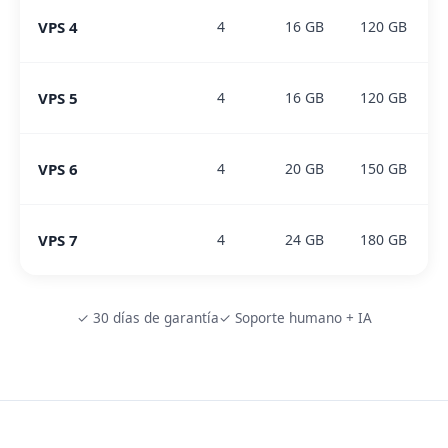
VPS 4
4
16 GB
120 GB
VPS 5
4
16 GB
120 GB
VPS 6
4
20 GB
150 GB
VPS 7
4
24 GB
180 GB
✓ 30 días de garantía
✓ Soporte humano + IA