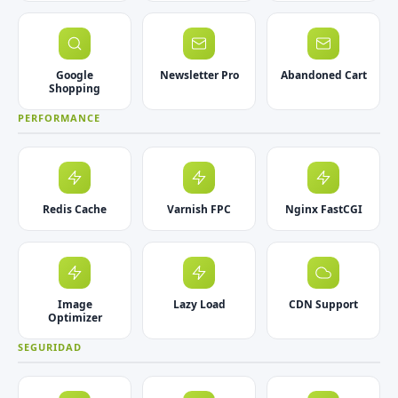
Google
Newsletter Pro
Abandoned Cart
Shopping
PERFORMANCE
Redis Cache
Varnish FPC
Nginx FastCGI
Image
Lazy Load
CDN Support
Optimizer
SEGURIDAD