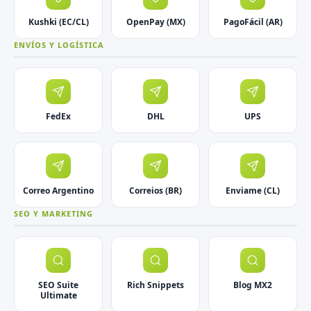
Kushki (EC/CL)
OpenPay (MX)
PagoFácil (AR)
ENVÍOS Y LOGÍSTICA
FedEx
DHL
UPS
Correo Argentino
Correios (BR)
Enviame (CL)
SEO Y MARKETING
SEO Suite
Rich Snippets
Blog MX2
Ultimate