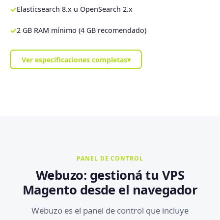
✓
Elasticsearch 8.x u OpenSearch 2.x
✓
2 GB RAM mínimo (4 GB recomendado)
Ver especificaciones completas
▾
PANEL DE CONTROL
Webuzo: gestioná tu VPS
Magento desde el navegador
Webuzo es el panel de control que incluye