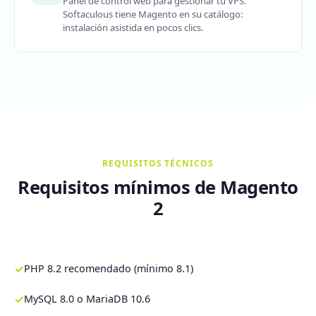
Panel de control web para gestionar tu VPS.
Softaculous tiene Magento en su catálogo:
instalación asistida en pocos clics.
REQUISITOS TÉCNICOS
Requisitos mínimos de Magento
2
✓
PHP 8.2 recomendado (mínimo 8.1)
✓
MySQL 8.0 o MariaDB 10.6