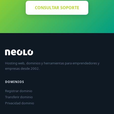
CONSULTAR SOPORTE
Hosting web, dominios y herramientas para emprendedores y
empresas desde 2002.
DOMINIOS
Registrar dominio
Transferir dominio
Privacidad dominio