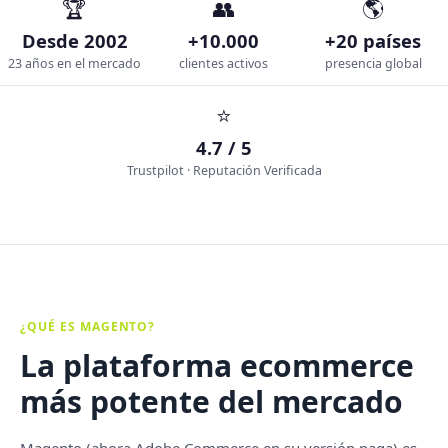
🏆
👥
🌎
Desde 2002
+10.000
+20 países
23 años en el mercado
clientes activos
presencia global
⭐
4.7 / 5
Trustpilot · Reputación Verificada
¿QUÉ ES MAGENTO?
La plataforma ecommerce
más potente del mercado