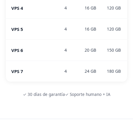
VPS 4
4
16 GB
120 GB
VPS 5
4
16 GB
120 GB
VPS 6
4
20 GB
150 GB
VPS 7
4
24 GB
180 GB
✓ 30 días de garantía
✓ Soporte humano + IA