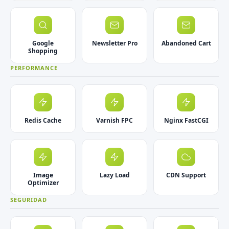
Google
Newsletter Pro
Abandoned Cart
Shopping
PERFORMANCE
Redis Cache
Varnish FPC
Nginx FastCGI
Image
Lazy Load
CDN Support
Optimizer
SEGURIDAD