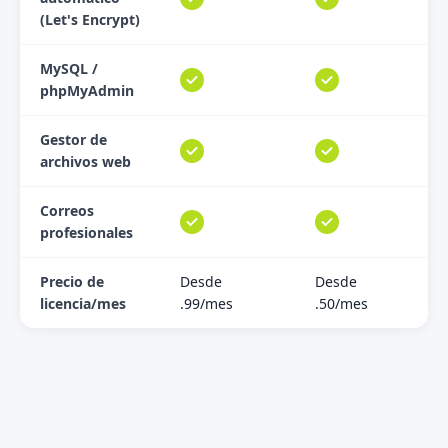
(Let's Encrypt)
MySQL /
phpMyAdmin
Gestor de
archivos web
Correos
profesionales
Precio de
Desde
Desde
licencia/mes
.99/mes
.50/mes