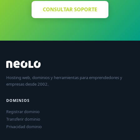
CONSULTAR SOPORTE
Hosting web, dominios y herramientas para emprendedores y
empresas desde 2002.
DOMINIOS
Registrar dominio
Transferir dominio
Privacidad dominio