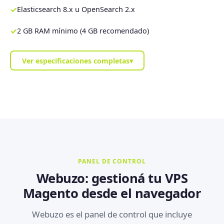
✓
Elasticsearch 8.x u OpenSearch 2.x
✓
2 GB RAM mínimo (4 GB recomendado)
Ver especificaciones completas
▾
PANEL DE CONTROL
Webuzo: gestioná tu VPS
Magento desde el navegador
Webuzo es el panel de control que incluye