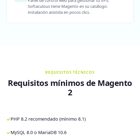
Panel de control web para gestionar tu VPS.
Softaculous tiene Magento en su catálogo:
instalación asistida en pocos clics.
REQUISITOS TÉCNICOS
Requisitos mínimos de Magento
2
✓
PHP 8.2 recomendado (mínimo 8.1)
✓
MySQL 8.0 o MariaDB 10.6