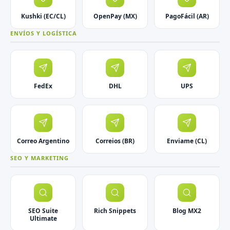
Kushki (EC/CL)
OpenPay (MX)
PagoFácil (AR)
ENVÍOS Y LOGÍSTICA
FedEx
DHL
UPS
Correo Argentino
Correios (BR)
Enviame (CL)
SEO Y MARKETING
SEO Suite
Rich Snippets
Blog MX2
Ultimate