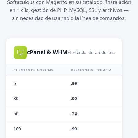
Softaculous con Magento en su catálogo. Instalación
en 1 clic, gestión de PHP, MySQL, SSL y archivos —
sin necesidad de usar solo la línea de comandos.
cPanel & WHM
El estándar de la industria
CUENTAS DE HOSTING
PRECIO/MES LICENCIA
5
.99
30
.99
50
.24
100
.99