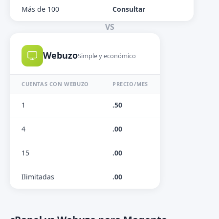
Más de 100
Consultar
VS
Webuzo
Simple y económico
CUENTAS CON WEBUZO
PRECIO/MES
1
.50
4
.00
15
.00
Ilimitadas
.00