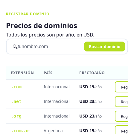
REGISTRAR DOMINIO
Precios de dominios
Todos los precios son por año, en USD.
🔍
Buscar dominio
EXTENSIÓN
PAÍS
PRECIO/AÑO
Internacional
USD 19
.com
Registr
/año
Internacional
USD 23
.net
Registr
/año
Internacional
USD 23
.org
Registr
/año
Argentina
USD 15
.com.ar
Registr
/año