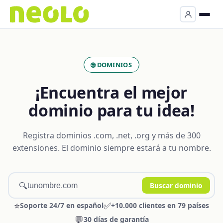
🌐 DOMINIOS
¡Encuentra el mejor
dominio para tu idea!
Registra dominios .com, .net, .org y más de 300
extensiones. El dominio siempre estará a tu nombre.
🔍
Buscar dominio
⭐
✅
Soporte 24/7 en español
+10.000 clientes en 79 países
💬
30 días de garantía