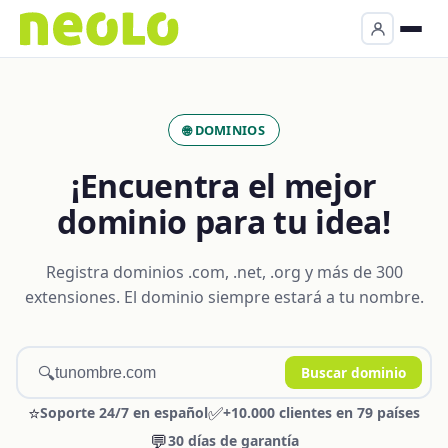
🌐 DOMINIOS
¡Encuentra el mejor
dominio para tu idea!
Registra dominios .com, .net, .org y más de 300
extensiones. El dominio siempre estará a tu nombre.
🔍
Buscar dominio
⭐
✅
Soporte 24/7 en español
+10.000 clientes en 79 países
💬
30 días de garantía