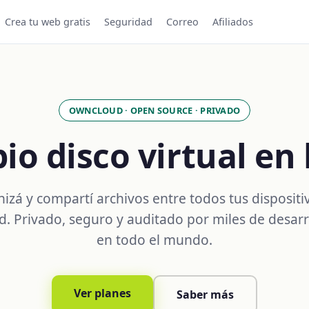
Crea tu web gratis
Seguridad
Correo
Afiliados
OWNCLOUD · OPEN SOURCE · PRIVADO
io disco virtual en
nizá y compartí archivos entre todos tus dispositi
. Privado, seguro y auditado por miles de desarr
en todo el mundo.
Ver planes
Saber más