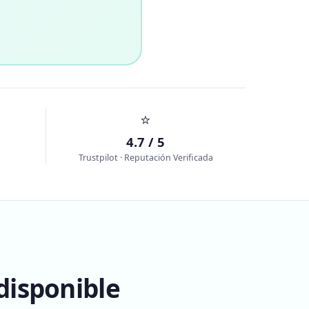
⭐
4.7 / 5
Trustpilot · Reputación Verificada
disponible