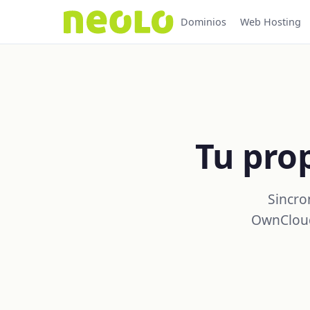
Dominios
Web Hosting
Tu prop
Sincro
OwnCloud