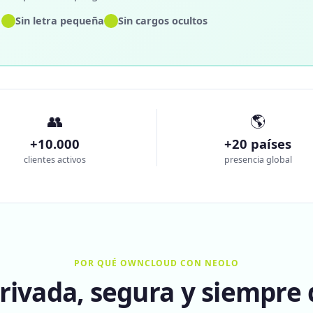
✓
✓
Sin letra pequeña
Sin cargos ocultos
👥
🌎
+10.000
+20 países
clientes activos
presencia global
POR QUÉ OWNCLOUD CON NEOLO
rivada, segura y siempre 