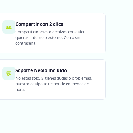
Compartir con 2 clics
👥
Compartí carpetas o archivos con quien
quieras, interno o externo. Con o sin
contraseña.
Soporte Neolo incluido
💬
No estás solo. Si tienes dudas o problemas,
nuestro equipo te responde en menos de 1
hora.