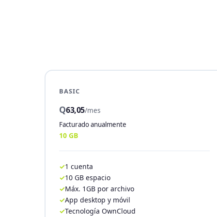
BASIC
Q
63,05
/mes
Facturado anualmente
10 GB
1 cuenta
10 GB espacio
Máx. 1GB por archivo
App desktop y móvil
Tecnología OwnCloud