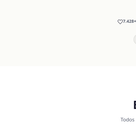
7.428+
Todos 