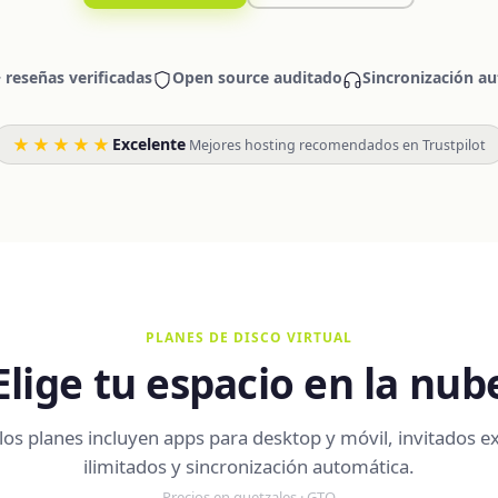
 reseñas verificadas
Open source auditado
Sincronización a
★★★★★
Excelente
·
Mejores hosting recomendados en Trustpilot
PLANES DE DISCO VIRTUAL
Elige tu espacio en la nub
los planes incluyen apps para desktop y móvil, invitados e
ilimitados y sincronización automática.
Precios en quetzales · GTQ