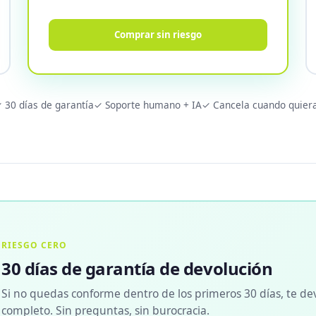
Comprar sin riesgo
 30 días de garantía
✓ Soporte humano + IA
✓ Cancela cuando quier
RIESGO CERO
30 días de garantía de devolución
Si no quedas conforme dentro de los primeros 30 días, te de
completo. Sin preguntas, sin burocracia.