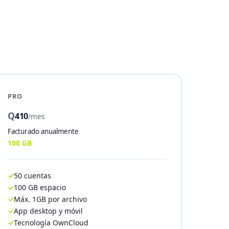
PRO
Q
410
/mes
Facturado anualmente
100 GB
50 cuentas
100 GB espacio
Máx. 1GB por archivo
App desktop y móvil
Tecnología OwnCloud