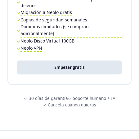
diseños
Migración a Neolo gratis
Copias de seguridad semanales
Dominios ilimitados (se compran
adicionalmente)
Neolo Disco Virtual 100GB
Neolo VPN
Empezar gratis
✓ 30 días de garantía
✓ Soporte humano + IA
✓ Cancela cuando quieras