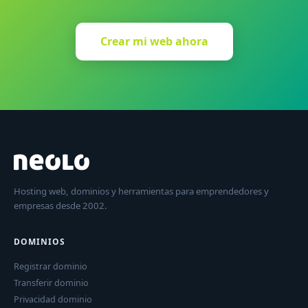
Crear mi web ahora
Hosting web, dominios y herramientas para emprendedores y
empresas desde 2002.
DOMINIOS
Registrar dominio
Transferir dominio
Privacidad dominio