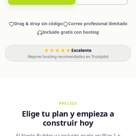
Drag & drop sin código
Correo profesional ilimitado
Incluido gratis con hosting
★★★★★
Excelente
·
Mejores hosting recomendados en Trustpilot
PRECIOS
Elige tu plan y empieza a
construir hoy
El Neolo Builder va incluido gratis en Plan 1 e