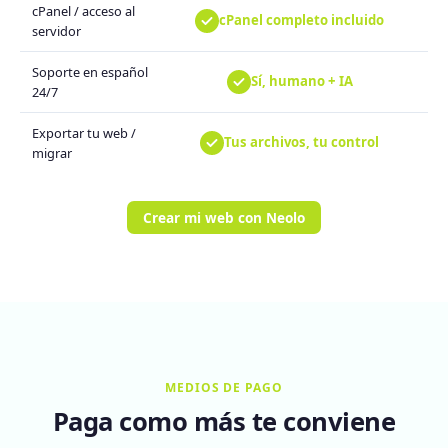
cPanel / acceso al
cPanel completo incluido
servidor
Soporte en español
Sí, humano + IA
24/7
Exportar tu web /
Tus archivos, tu control
migrar
Crear mi web con Neolo
MEDIOS DE PAGO
Paga como más te conviene