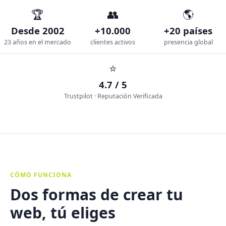
🏆
👥
🌎
Desde 2002
+10.000
+20 países
23 años en el mercado
clientes activos
presencia global
⭐
4.7 / 5
Trustpilot · Reputación Verificada
CÓMO FUNCIONA
Dos formas de crear tu
web, tú eliges