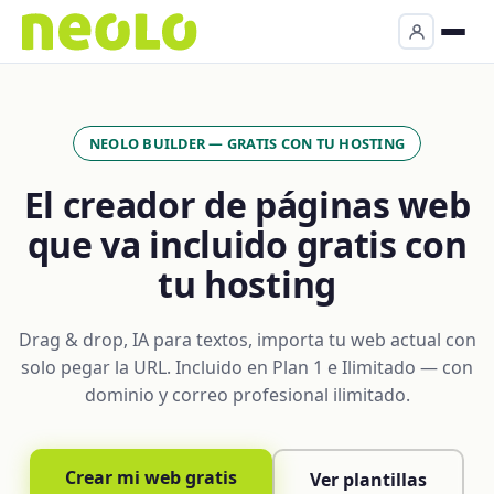
NEOLO BUILDER — GRATIS CON TU HOSTING
El creador de páginas web
que va incluido gratis con
tu hosting
Drag & drop, IA para textos, importa tu web actual con
solo pegar la URL. Incluido en Plan 1 e Ilimitado — con
dominio y correo profesional ilimitado.
Crear mi web gratis
Ver plantillas