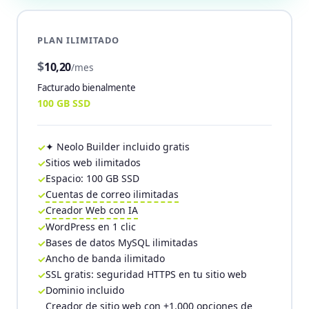
PLAN ILIMITADO
$
10,20
/mes
Facturado bienalmente
100 GB SSD
✦ Neolo Builder incluido gratis
Sitios web ilimitados
Espacio: 100 GB SSD
Cuentas de correo ilimitadas
Creador Web con IA
WordPress en 1 clic
Bases de datos MySQL ilimitadas
Ancho de banda ilimitado
SSL gratis: seguridad HTTPS en tu sitio web
Dominio incluido
Creador de sitio web con +1.000 opciones de