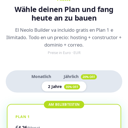
Wähle deinen Plan und fang
heute an zu bauen
El Neolo Builder va incluido gratis en Plan 1 e
Ilimitado. Todo en un precio: hosting + constructor +
dominio + correo.
Preise in Euro · EUR
Monatlich
Jährlich
20% OFF
2 Jahre
35% OFF
PLAN 1
€
4,26
/Monat