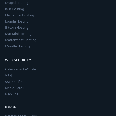
Drupal Hosting
n8n Hosting
Elementor Hosting
Joomla Hosting
Bitcoin Hosting
Mac Mini Hosting
Mattermost Hosting
Moodle Hosting
WEB SECURITY
Cybersecurity-Guide
VPN
SSL-Zertifikate
Neolo Care+
Backups
EMAIL
Professionelle E-Mail