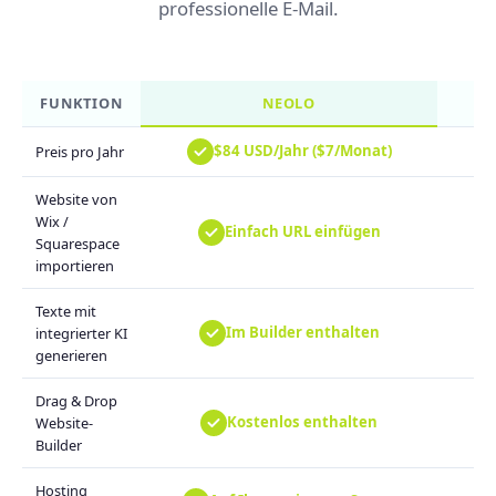
professionelle E-Mail.
FUNKTION
NEOLO
$84 USD/Jahr ($7/Monat)
Preis pro Jahr
Website von
Wix /
Einfach URL einfügen
Squarespace
importieren
Texte mit
Im Builder enthalten
integrierter KI
generieren
Drag & Drop
Kostenlos enthalten
Website-
Builder
Hosting