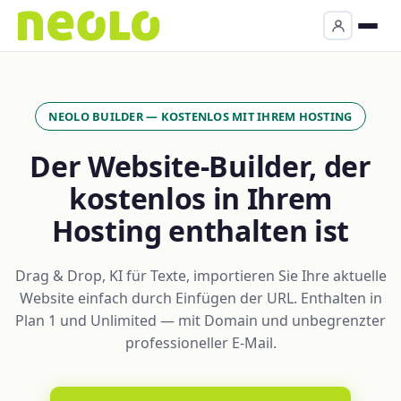
NEOLO BUILDER — KOSTENLOS MIT IHREM HOSTING
Der Website-Builder, der
kostenlos in Ihrem
Hosting enthalten ist
Drag & Drop, KI für Texte, importieren Sie Ihre aktuelle
Website einfach durch Einfügen der URL. Enthalten in
Plan 1 und Unlimited — mit Domain und unbegrenzter
professioneller E-Mail.