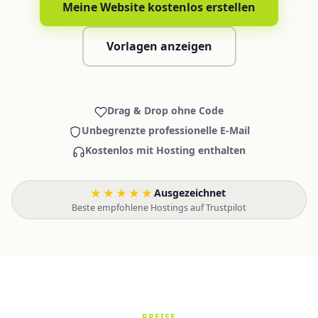
Meine Website kostenlos erstellen
Vorlagen anzeigen
Drag & Drop ohne Code
Unbegrenzte professionelle E-Mail
Kostenlos mit Hosting enthalten
★★★★★
Ausgezeichnet
·
Beste empfohlene Hostings auf Trustpilot
PREISE