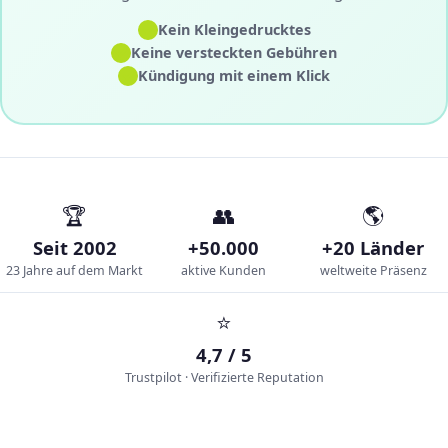
✓
Kein Kleingedrucktes
✓
Keine versteckten Gebühren
✓
Kündigung mit einem Klick
🏆
👥
🌎
Seit 2002
+50.000
+20 Länder
23 Jahre auf dem Markt
aktive Kunden
weltweite Präsenz
⭐
4,7 / 5
Trustpilot · Verifizierte Reputation