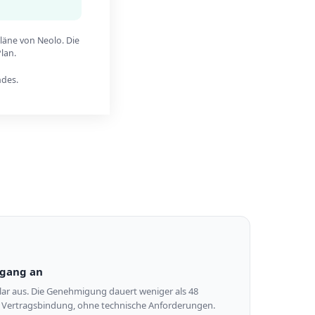
läne von Neolo. Die
lan.
ndes.
ugang an
mular aus. Die Genehmigung dauert weniger als 48
 Vertragsbindung, ohne technische Anforderungen.