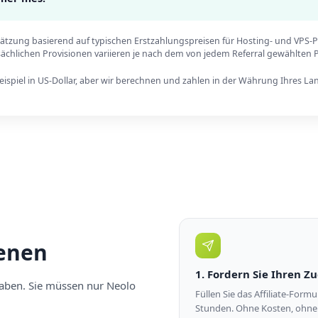
ätzung basierend auf typischen Erstzahlungspreisen für Hosting- und VPS-P
sächlichen Provisionen variieren je nach dem von jedem Referral gewählten P
eispiel in US-Dollar, aber wir berechnen und zahlen in der Währung Ihres La
ienen
1. Fordern Sie Ihren Z
haben. Sie müssen nur Neolo
Füllen Sie das Affiliate-For
Stunden. Ohne Kosten, ohne