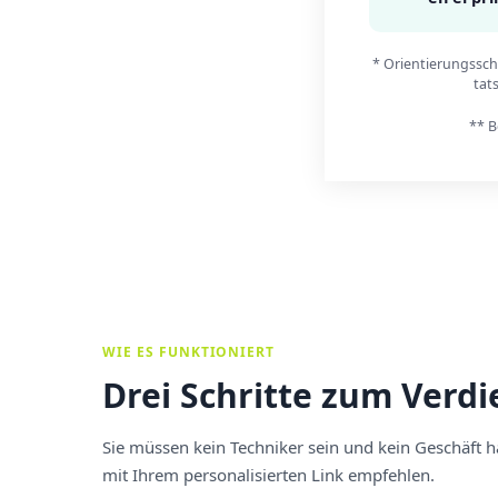
* Orientierungssch
tat
** B
WIE ES FUNKTIONIERT
Drei Schritte zum Verd
Sie müssen kein Techniker sein und kein Geschäft 
mit Ihrem personalisierten Link empfehlen.