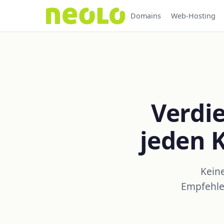
Domains
Web-Hosting
Verdie
jeden 
Keine
Empfehlen