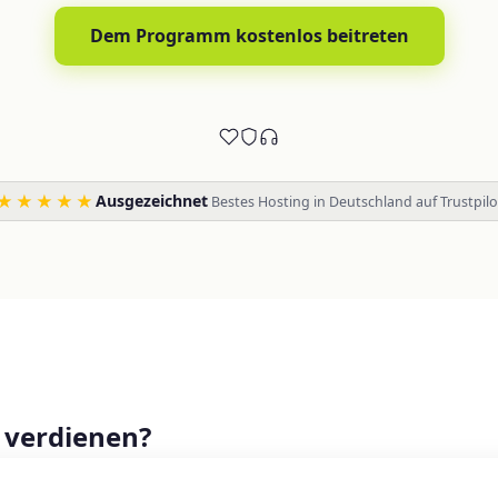
Dem Programm kostenlos beitreten
★★★★★
Ausgezeichnet
·
Bestes Hosting in Deutschland auf Trustpilo
o verdienen?