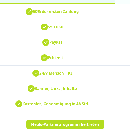
50% der ersten Zahlung
$50 USD
PayPal
Echtzeit
24/7 Mensch + KI
Banner, Links, Inhalte
Kostenlos, Genehmigung in 48 Std.
Neolo-Partnerprogramm beitreten