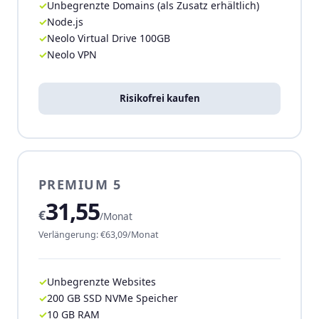
Unbegrenzte Domains (als Zusatz erhältlich)
Node.js
Neolo Virtual Drive 100GB
Neolo VPN
Risikofrei kaufen
PREMIUM 5
31,55
€
/Monat
Verlängerung: €63,09/Monat
Unbegrenzte Websites
200 GB SSD NVMe Speicher
10 GB RAM