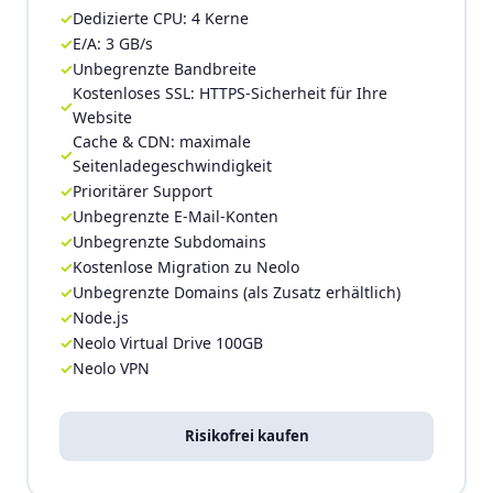
Dedizierte CPU: 4 Kerne
E/A: 3 GB/s
Unbegrenzte Bandbreite
Kostenloses SSL: HTTPS-Sicherheit für Ihre
Website
Cache & CDN: maximale
Seitenladegeschwindigkeit
Prioritärer Support
Unbegrenzte E-Mail-Konten
Unbegrenzte Subdomains
Kostenlose Migration zu Neolo
Unbegrenzte Domains (als Zusatz erhältlich)
Node.js
Neolo Virtual Drive 100GB
Neolo VPN
Risikofrei kaufen