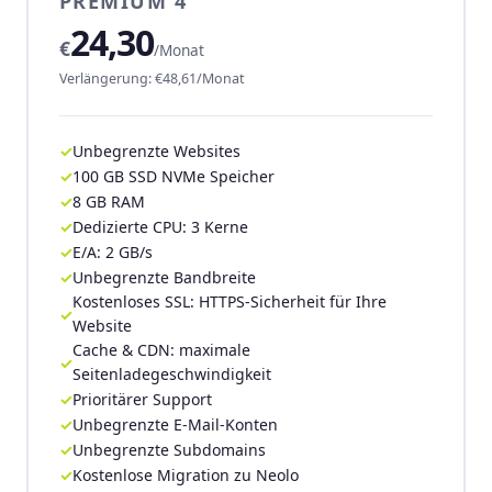
PREMIUM 4
24,30
€
/Monat
Verlängerung: €48,61/Monat
Unbegrenzte Websites
100 GB SSD NVMe Speicher
8 GB RAM
Dedizierte CPU: 3 Kerne
E/A: 2 GB/s
Unbegrenzte Bandbreite
Kostenloses SSL: HTTPS-Sicherheit für Ihre
Website
Cache & CDN: maximale
Seitenladegeschwindigkeit
Prioritärer Support
Unbegrenzte E-Mail-Konten
Unbegrenzte Subdomains
Kostenlose Migration zu Neolo