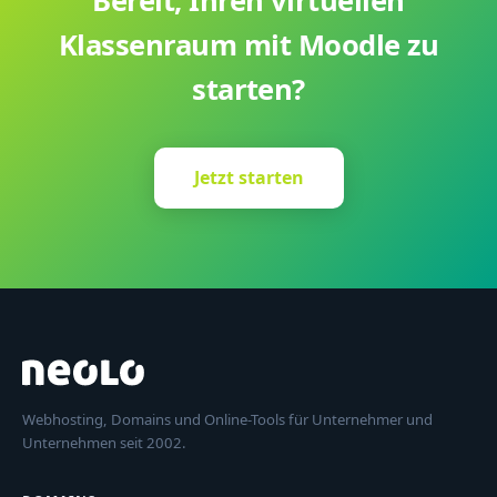
Bereit, Ihren virtuellen
Klassenraum mit Moodle zu
starten?
Jetzt starten
Webhosting, Domains und Online-Tools für Unternehmer und
Unternehmen seit 2002.