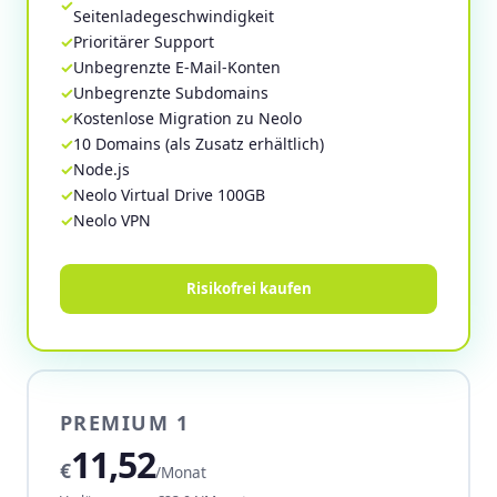
Seitenladegeschwindigkeit
Prioritärer Support
Unbegrenzte E-Mail-Konten
Unbegrenzte Subdomains
Kostenlose Migration zu Neolo
10 Domains (als Zusatz erhältlich)
Node.js
Neolo Virtual Drive 100GB
Neolo VPN
Risikofrei kaufen
PREMIUM 1
11,52
€
/Monat