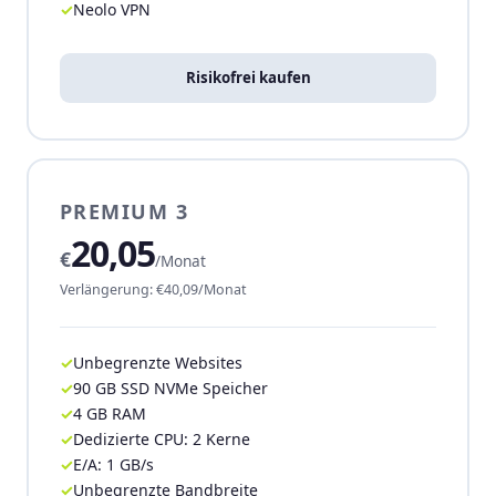
Neolo VPN
Risikofrei kaufen
PREMIUM 3
20,05
€
/Monat
Verlängerung: €40,09/Monat
Unbegrenzte Websites
90 GB SSD NVMe Speicher
4 GB RAM
Dedizierte CPU: 2 Kerne
E/A: 1 GB/s
Unbegrenzte Bandbreite