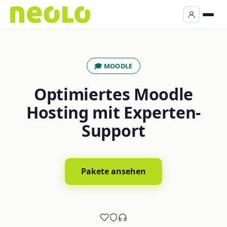
🎓 MOODLE
Optimiertes Moodle
Hosting mit Experten-
Support
Pakete ansehen