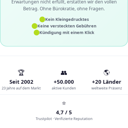
Erwartungen nicht erfüllt, erstatten wir den vollen
Betrag. Ohne Bürokratie, ohne Fragen.
✓
Kein Kleingedrucktes
✓
Keine versteckten Gebühren
✓
Kündigung mit einem Klick
🏆
👥
🌎
Seit 2002
+50.000
+20 Länder
23 Jahre auf dem Markt
aktive Kunden
weltweite Präsenz
⭐
4,7 / 5
Trustpilot · Verifizierte Reputation