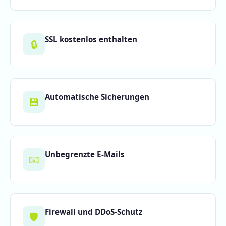
SSL kostenlos enthalten
🔒
Automatische Sicherungen
💾
Unbegrenzte E-Mails
📧
Firewall und DDoS-Schutz
🛡️