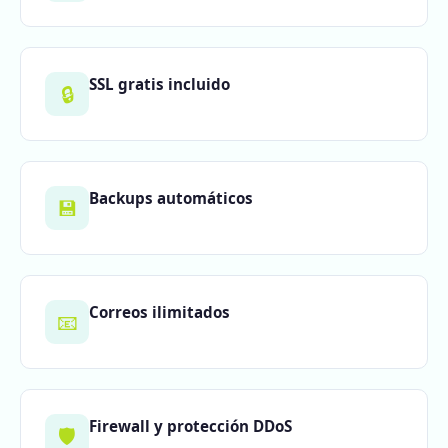
SSL gratis incluido
🔒
Backups automáticos
💾
Correos ilimitados
📧
Firewall y protección DDoS
🛡️