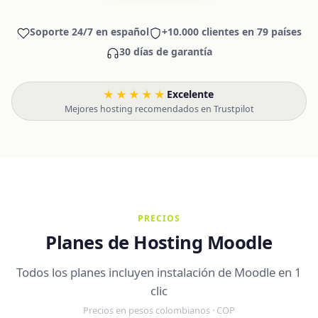
Soporte 24/7 en español
+10.000 clientes en 79 países
30 días de garantía
★★★★★
Excelente
·
Mejores hosting recomendados en Trustpilot
PRECIOS
Planes de Hosting Moodle
Todos los planes incluyen instalación de Moodle en 1
clic
Precios en pesos colombianos · COP