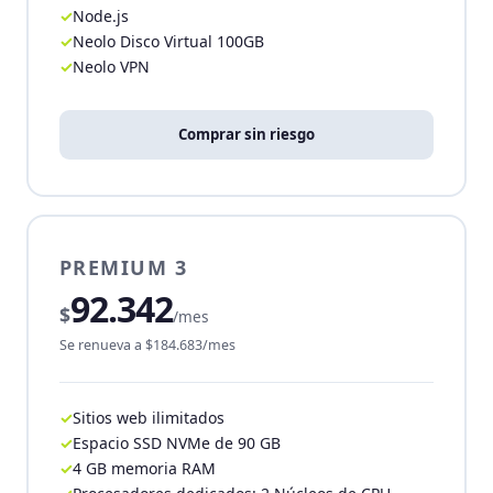
Node.js
Neolo Disco Virtual 100GB
Neolo VPN
Comprar sin riesgo
PREMIUM 3
92.342
$
/mes
Se renueva a $184.683/mes
Sitios web ilimitados
Espacio SSD NVMe de 90 GB
4 GB memoria RAM