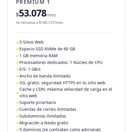
PREMIUM 1
53.078
$
/mes
Se renueva a $106.157/mes
5 Sitios Web
Espacio SSD NVMe de 60 GB
1 GB memoria RAM
Procesadores dedicados: 1 Núcleo de CPU
E/S: 1 GB/s
Ancho de banda ilimitado
SSL gratis: seguridad HTTPS en tu sitio web
Cache y CDN: máxima velocidad de carga en el
sitio web
Soporte prioritario
Cuentas de correo ilimitadas
Subdominios ilimitados
Migración a Neolo gratis
5 dominios (se contratan como adicional)