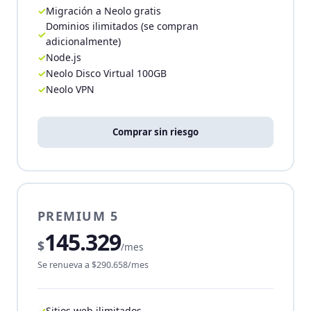
Migración a Neolo gratis
Dominios ilimitados (se compran
adicionalmente)
Node.js
Neolo Disco Virtual 100GB
Neolo VPN
Comprar sin riesgo
PREMIUM 5
145.329
$
/mes
Se renueva a $290.658/mes
Sitios web ilimitados