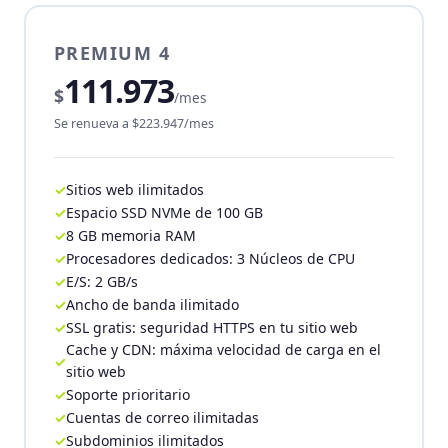
PREMIUM 4
111.973
$
/mes
Se renueva a $223.947/mes
Sitios web ilimitados
Espacio SSD NVMe de 100 GB
8 GB memoria RAM
Procesadores dedicados: 3 Núcleos de CPU
E/S: 2 GB/s
Ancho de banda ilimitado
SSL gratis: seguridad HTTPS en tu sitio web
Cache y CDN: máxima velocidad de carga en el
sitio web
Soporte prioritario
Cuentas de correo ilimitadas
Subdominios ilimitados