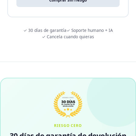
Comprar sin riesgo
✓ 30 días de garantía
✓ Soporte humano + IA
✓ Cancela cuando quieras
RIESGO CERO
30 días de garantía de devolución