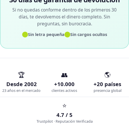
Si no quedas conforme dentro de los primeros 30
días, te devolvemos el dinero completo. Sin
preguntas, sin burocracia.
✓
✓
Sin letra pequeña
Sin cargos ocultos
🏆
👥
🌎
Desde 2002
+10.000
+20 países
23 años en el mercado
clientes activos
presencia global
⭐
4.7 / 5
Trustpilot · Reputación Verificada