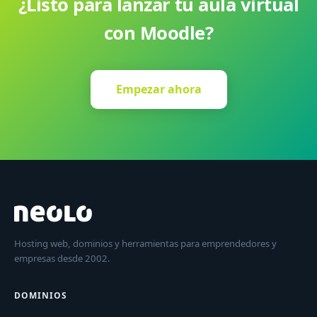
¿Listo para lanzar tu aula virtual
con Moodle?
Empezar ahora
Hosting web, dominios y herramientas para emprendedores y
empresas desde 2002.
DOMINIOS