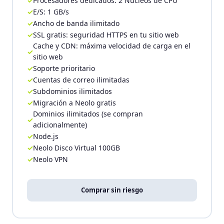
Procesadores dedicados: 2 Núcleos de CPU
E/S: 1 GB/s
Ancho de banda ilimitado
SSL gratis: seguridad HTTPS en tu sitio web
Cache y CDN: máxima velocidad de carga en el
sitio web
Soporte prioritario
Cuentas de correo ilimitadas
Subdominios ilimitados
Migración a Neolo gratis
Dominios ilimitados (se compran
adicionalmente)
Node.js
Neolo Disco Virtual 100GB
Neolo VPN
Comprar sin riesgo