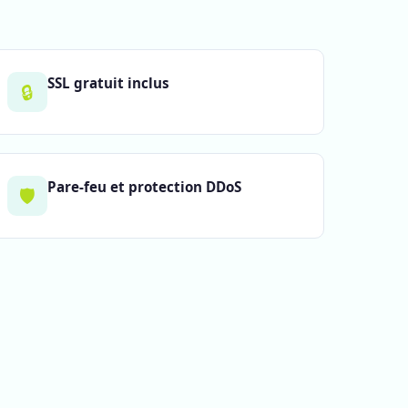
SSL gratuit inclus
🔒
Pare-feu et protection DDoS
🛡️