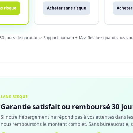
s risque
Acheter sans risque
Acheter
30 jours de garantie
✓ Support humain + IA
✓ Résiliez quand vous vou
SANS RISQUE
Garantie satisfait ou remboursé 30 jou
Si notre hébergement ne répond pas à vos attentes dans les 
nous remboursons le montant complet. Sans bureaucratie, s