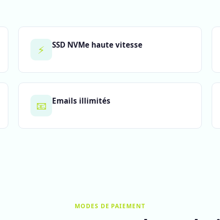
SSD NVMe haute vitesse
⚡
Emails illimités
📧
MODES DE PAIEMENT