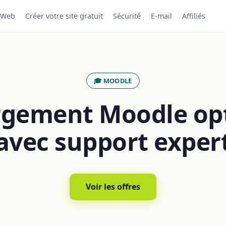
 Web
Créer votre site gratuit
Sécurité
E-mail
Affiliés
🎓 MOODLE
gement Moodle op
avec support exper
Voir les offres