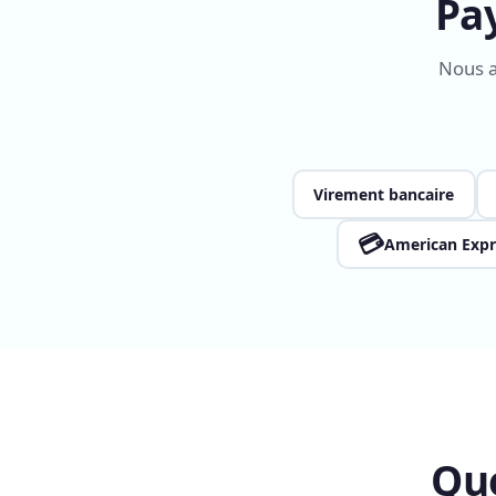
Pa
Nous a
Virement bancaire
💳
American Expr
Qu