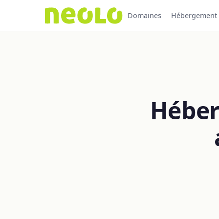
Domaines
Hébergement
Héber