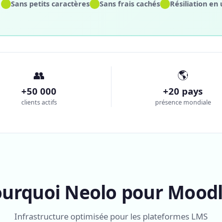
✓
✓
✓
Sans petits caractères
Sans frais cachés
Résiliation en 
👥
🌎
+50 000
+20 pays
clients actifs
présence mondiale
urquoi Neolo pour Mood
Infrastructure optimisée pour les plateformes LMS