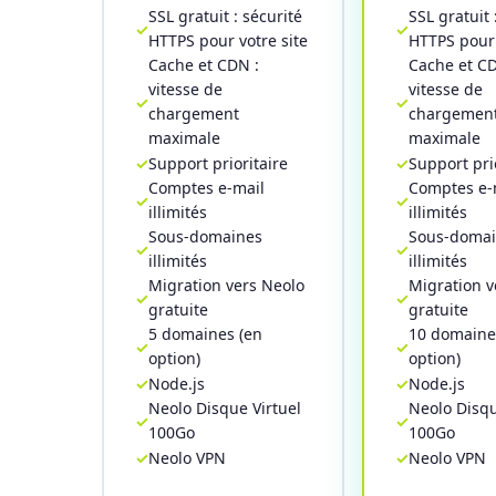
SSL gratuit : sécurité
SSL gratuit 
HTTPS pour votre site
HTTPS pour 
Cache et CDN :
Cache et CD
vitesse de
vitesse de
chargement
chargemen
maximale
maximale
Support prioritaire
Support pri
Comptes e-mail
Comptes e-
illimités
illimités
Sous-domaines
Sous-doma
illimités
illimités
Migration vers Neolo
Migration v
gratuite
gratuite
5 domaines (en
10 domaine
option)
option)
Node.js
Node.js
Neolo Disque Virtuel
Neolo Disqu
100Go
100Go
Neolo VPN
Neolo VPN