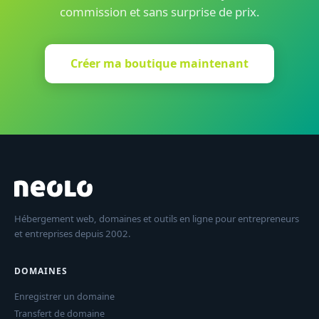
commission et sans surprise de prix.
Créer ma boutique maintenant
Hébergement web, domaines et outils en ligne pour entrepreneurs
et entreprises depuis 2002.
DOMAINES
Enregistrer un domaine
Transfert de domaine