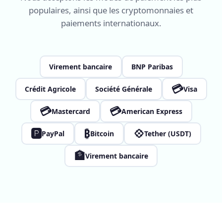
populaires, ainsi que les cryptomonnaies et
paiements internationaux.
Virement bancaire
BNP Paribas
💳
Crédit Agricole
Société Générale
Visa
💳
💳
Mastercard
American Express
🅿
₿
💠
PayPal
Bitcoin
Tether (USDT)
🏦
Virement bancaire