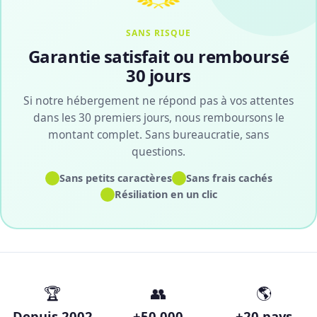
SANS RISQUE
Garantie satisfait ou remboursé
30 jours
Si notre hébergement ne répond pas à vos attentes
dans les 30 premiers jours, nous remboursons le
montant complet. Sans bureaucratie, sans
questions.
✓
✓
Sans petits caractères
Sans frais cachés
✓
Résiliation en un clic
🏆
👥
🌎
Depuis 2002
+50 000
+20 pays