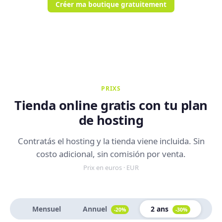
Créer ma boutique gratuitement
PRIXS
Tienda online gratis con tu plan
de hosting
Contratás el hosting y la tienda viene incluida. Sin
costo adicional, sin comisión por venta.
Prix en euros · EUR
Mensuel
Annuel
2 ans
-20%
-30%