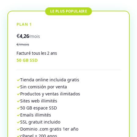
PLAN 1
€
4,26
/mois
€/mois
Facturé tous les 2 ans
50 GB SSD
Tienda online incluida gratis
Sin comisión por venta
Productos y ventas ilimitados
Sites web illimités
50 GB espace SSD
Emails illimités
SSL gratuit incluido
Dominio .com gratis 1er año
cPanel + 200 apps