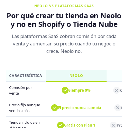
NEOLO VS PLATAFORMAS SAAS
Por qué crear tu tienda en Neolo
y no en Shopify o Tienda Nube
Las plataformas SaaS cobran comisión por cada
venta y aumentan su precio cuando tu negocio
crece. Neolo no.
CARACTERÍSTICA
NEOLO
Comisión por
Siempre 0%
Cobr
venta
Precio fijo aunque
El precio nunca cambia
Hay 
vendas más
Tienda incluida en
Gratis con Plan 1
Produc