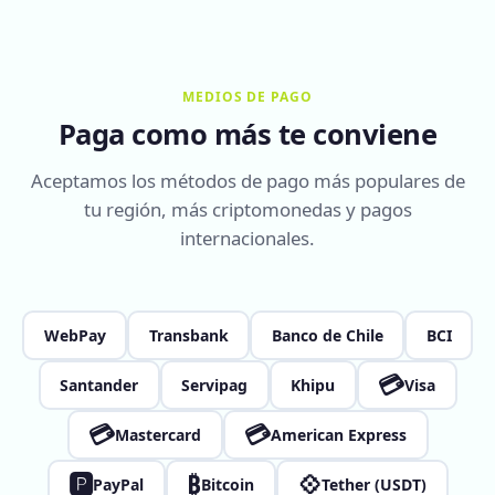
MEDIOS DE PAGO
Paga como más te conviene
Aceptamos los métodos de pago más populares de
tu región, más criptomonedas y pagos
internacionales.
WebPay
Transbank
Banco de Chile
BCI
💳
Santander
Servipag
Khipu
Visa
💳
💳
Mastercard
American Express
🅿
₿
💠
PayPal
Bitcoin
Tether (USDT)