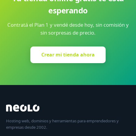
esperando
Contratá el Plan 1 y vendé desde hoy, sin comisión y
sin sorpresas de precio.
Crear mi tienda ahora
Hosting web, dominios y herramientas para emprendedores y
empresas desde 2002.