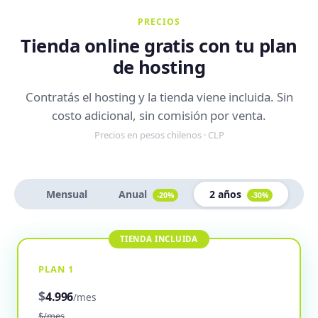
PRECIOS
Tienda online gratis con tu plan
de hosting
Contratás el hosting y la tienda viene incluida. Sin
costo adicional, sin comisión por venta.
Precios en pesos chilenos · CLP
Mensual
Anual
2 años
-20%
-30%
PLAN 1
$
4.996
/mes
$/mes