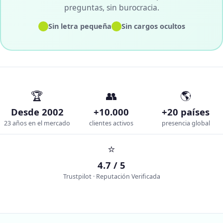
preguntas, sin burocracia.
✓
✓
Sin letra pequeña
Sin cargos ocultos
🏆
👥
🌎
Desde 2002
+10.000
+20 países
23 años en el mercado
clientes activos
presencia global
⭐
4.7 / 5
Trustpilot · Reputación Verificada