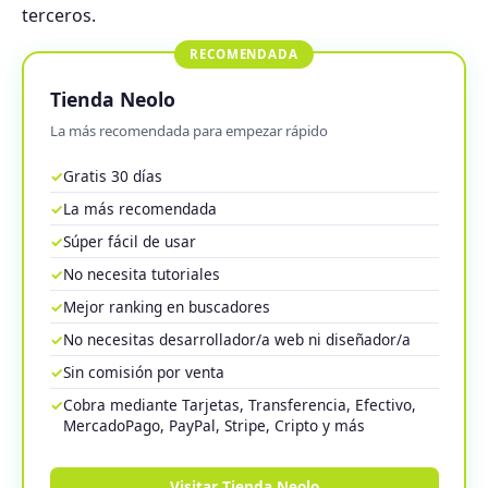
terceros.
RECOMENDADA
Tienda Neolo
La más recomendada para empezar rápido
✓
Gratis 30 días
✓
La más recomendada
✓
Súper fácil de usar
✓
No necesita tutoriales
✓
Mejor ranking en buscadores
✓
No necesitas desarrollador/a web ni diseñador/a
✓
Sin comisión por venta
✓
Cobra mediante Tarjetas, Transferencia, Efectivo,
MercadoPago, PayPal, Stripe, Cripto y más
Visitar Tienda Neolo