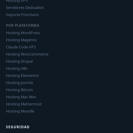
Hosting VPS
Servidores Dedicados
Soporte Prioritario
POR PLATAFORMA
Hosting WordPress
Hosting Magento
Claude Code VPS
Hosting WooCommerce
Hosting Drupal
Hosting n8n
Hosting Elementor
Hosting Joomla
Hosting Bitcoin
Hosting Mac Mini
Hosting Mattermost
Hosting Moodle
SEGURIDAD