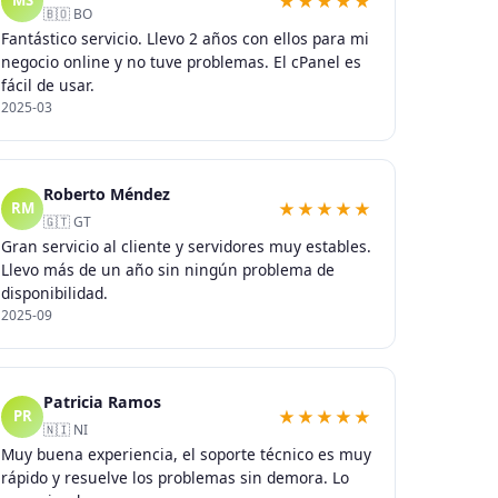
★★★★★
MS
🇧🇴 BO
Fantástico servicio. Llevo 2 años con ellos para mi
negocio online y no tuve problemas. El cPanel es
fácil de usar.
2025-03
Roberto Méndez
★★★★★
RM
🇬🇹 GT
Gran servicio al cliente y servidores muy estables.
Llevo más de un año sin ningún problema de
disponibilidad.
2025-09
Patricia Ramos
★★★★★
PR
🇳🇮 NI
Muy buena experiencia, el soporte técnico es muy
rápido y resuelve los problemas sin demora. Lo