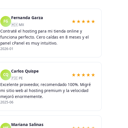
Fernanda Garza
★★★★★
FG
🇲🇽 MX
Contraté el hosting para mi tienda online y
funciona perfecto. Cero caídas en 8 meses y el
panel cPanel es muy intuitivo.
2026-01
Carlos Quispe
★★★★★
CQ
🇵🇪 PE
Excelente proveedor, recomendado 100%. Migré
mi sitio web al hosting premium y la velocidad
mejoró enormemente.
2025-06
Mariana Salinas