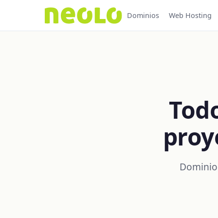
Dominios
Web Hosting
Todo
proy
Dominios