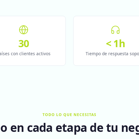
30
< 1h
aíses con clientes activos
Tiempo de respuesta sopo
TODO LO QUE NECESITAS
o en cada etapa de tu ne