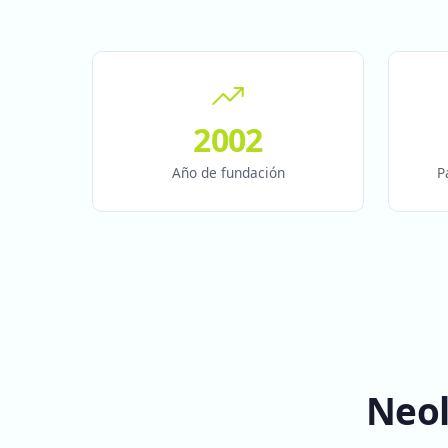
2002
Año de fundación
P
Neol