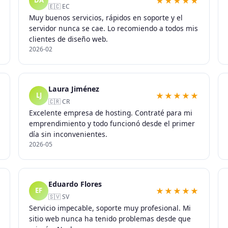
★★★★★
DA
🇪🇨 EC
Muy buenos servicios, rápidos en soporte y el
servidor nunca se cae. Lo recomiendo a todos mis
clientes de diseño web.
2026-02
Laura Jiménez
★★★★★
LJ
🇨🇷 CR
Excelente empresa de hosting. Contraté para mi
emprendimiento y todo funcionó desde el primer
día sin inconvenientes.
2026-05
Eduardo Flores
★★★★★
EF
🇸🇻 SV
Servicio impecable, soporte muy profesional. Mi
sitio web nunca ha tenido problemas desde que