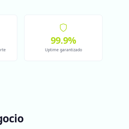
99.9%
rte
Uptime garantizado
gocio