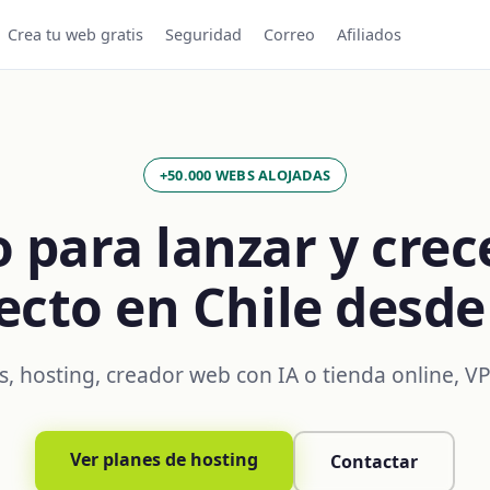
Crea tu web gratis
Seguridad
Correo
Afiliados
+50.000 WEBS ALOJADAS
 para lanzar y crec
ecto en Chile desde
, hosting, creador web con IA o tienda online, V
Ver planes de hosting
Contactar