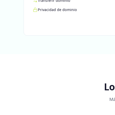
Transferir dominio
Privacidad de dominio
Lo
Má