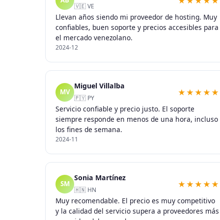
★★★★★
AB
🇻🇪 VE
Llevan años siendo mi proveedor de hosting. Muy
confiables, buen soporte y precios accesibles para
el mercado venezolano.
2024-12
Miguel Villalba
★★★★★
MV
🇵🇾 PY
Servicio confiable y precio justo. El soporte
siempre responde en menos de una hora, incluso
los fines de semana.
2024-11
Sonia Martínez
★★★★★
SM
🇭🇳 HN
Muy recomendable. El precio es muy competitivo
y la calidad del servicio supera a proveedores más