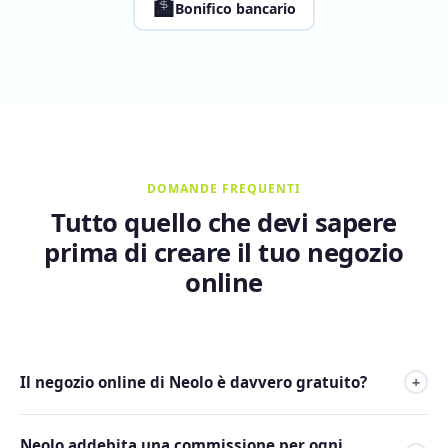
🏦
Bonifico bancario
DOMANDE FREQUENTI
Tutto quello che devi sapere
prima di creare il tuo negozio
online
Il negozio online di Neolo è davvero gratuito?
+
Sì. Tienda Neolo è incluso senza costi aggiuntivi nel Piano 1
Neolo addebita una commissione per ogni