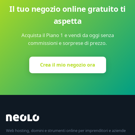
Il tuo negozio online gratuito ti
aspetta
Acquista il Piano 1 e vendi da oggi senza
commissioni e sorprese di prezzo.
Crea il mio negozio ora
Web hosting, domini e strumenti online per imprenditori e aziende