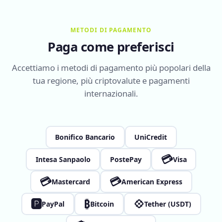
METODI DI PAGAMENTO
Paga come preferisci
Accettiamo i metodi di pagamento più popolari della
tua regione, più criptovalute e pagamenti
internazionali.
Bonifico Bancario
UniCredit
💳
Intesa Sanpaolo
PostePay
Visa
💳
💳
Mastercard
American Express
🅿
₿
💠
PayPal
Bitcoin
Tether (USDT)