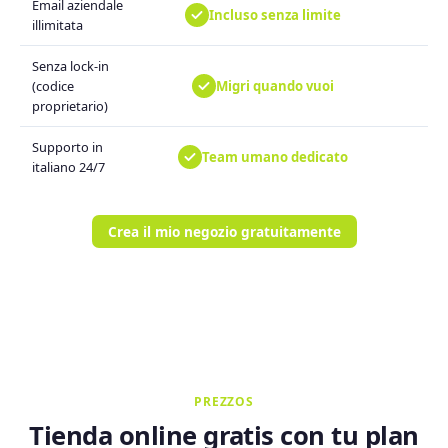
Email aziendale
Incluso senza limite
illimitata
Senza lock-in
Migri quando vuoi
(codice
proprietario)
Supporto in
Team umano dedicato
italiano 24/7
Crea il mio negozio gratuitamente
PREZZOS
Tienda online gratis con tu plan