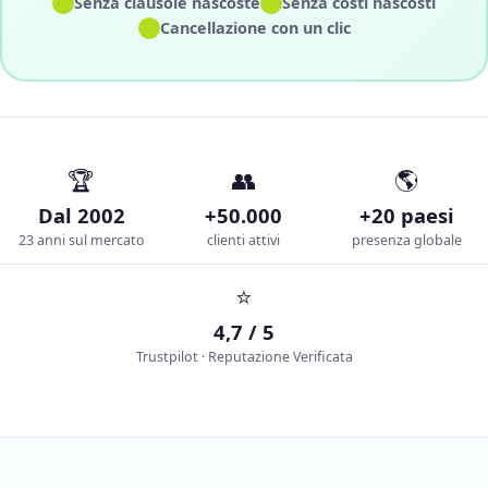
✓
✓
Senza clausole nascoste
Senza costi nascosti
✓
Cancellazione con un clic
🏆
👥
🌎
Dal 2002
+50.000
+20 paesi
23 anni sul mercato
clienti attivi
presenza globale
⭐
4,7 / 5
Trustpilot · Reputazione Verificata