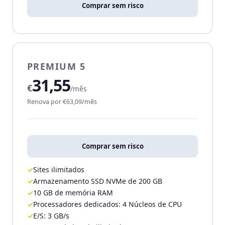
Comprar sem risco
PREMIUM 5
31,55
€
/mês
Renova por €63,09/mês
Comprar sem risco
Sites ilimitados
Armazenamento SSD NVMe de 200 GB
10 GB de memória RAM
Processadores dedicados: 4 Núcleos de CPU
E/S: 3 GB/s