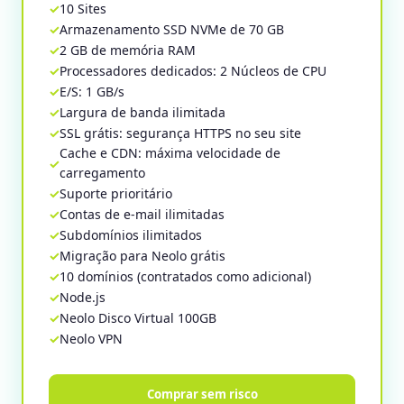
10 Sites
Armazenamento SSD NVMe de 70 GB
2 GB de memória RAM
Processadores dedicados: 2 Núcleos de CPU
E/S: 1 GB/s
Largura de banda ilimitada
SSL grátis: segurança HTTPS no seu site
Cache e CDN: máxima velocidade de
carregamento
Suporte prioritário
Contas de e-mail ilimitadas
Subdomínios ilimitados
Migração para Neolo grátis
10 domínios (contratados como adicional)
Node.js
Neolo Disco Virtual 100GB
Neolo VPN
Comprar sem risco