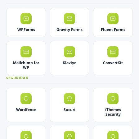
WPForms
Gravity Forms
Fluent Forms
Mailchimp for
Klaviyo
ConvertKit
WP
SEGURIDAD
Wordfence
Sucuri
iThemes
Security