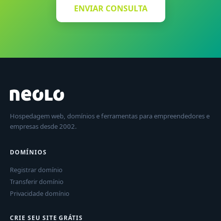
ENVIAR CONSULTA
Hospedagem web, domínios e ferramentas para empreendedores e
empresas desde 2002.
DOMÍNIOS
Registrar domínio
Transferir domínio
Privacidade domínio
CRIE SEU SITE GRÁTIS