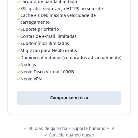
Largura de banda ilimitada
SSL grátis: segurança HTTPS no seu site
Cache e CDN: máxima velocidade de
carregamento
Suporte prioritário
Contas de e-mail ilimitadas
Subdomínios ilimitados
Migração para Neolo grátis
Domínios ilimitados (comprados adicionalmente)
Node.js
Neolo Disco Virtual 100GB
Neolo VPN
Comprar sem risco
✓ 30 dias de garantia
✓ Suporte humano + IA
✓ Cancele quando quiser