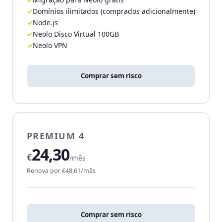
Domínios ilimitados (comprados adicionalmente)
Node.js
Neolo Disco Virtual 100GB
Neolo VPN
Comprar sem risco
PREMIUM 4
24,30
€
/mês
Renova por €48,61/mês
Comprar sem risco