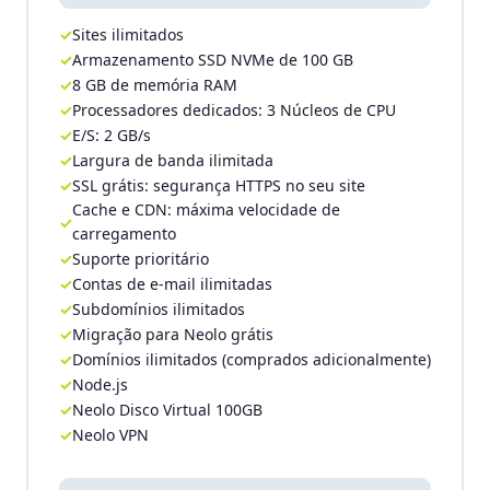
Sites ilimitados
Armazenamento SSD NVMe de 100 GB
8 GB de memória RAM
Processadores dedicados: 3 Núcleos de CPU
E/S: 2 GB/s
Largura de banda ilimitada
SSL grátis: segurança HTTPS no seu site
Cache e CDN: máxima velocidade de
carregamento
Suporte prioritário
Contas de e-mail ilimitadas
Subdomínios ilimitados
Migração para Neolo grátis
Domínios ilimitados (comprados adicionalmente)
Node.js
Neolo Disco Virtual 100GB
Neolo VPN