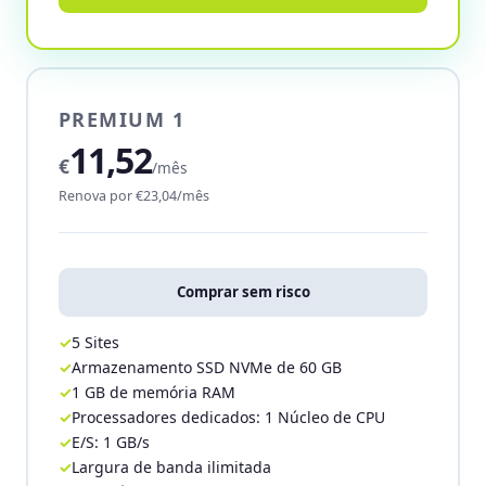
PREMIUM 1
11,52
€
/mês
Renova por €23,04/mês
Comprar sem risco
5 Sites
Armazenamento SSD NVMe de 60 GB
1 GB de memória RAM
Processadores dedicados: 1 Núcleo de CPU
E/S: 1 GB/s
Largura de banda ilimitada