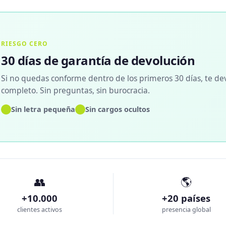
RIESGO CERO
30 días de garantía de devolución
Si no quedas conforme dentro de los primeros 30 días, te de
completo. Sin preguntas, sin burocracia.
✓
✓
Sin letra pequeña
Sin cargos ocultos
👥
🌎
+10.000
+20 países
clientes activos
presencia global