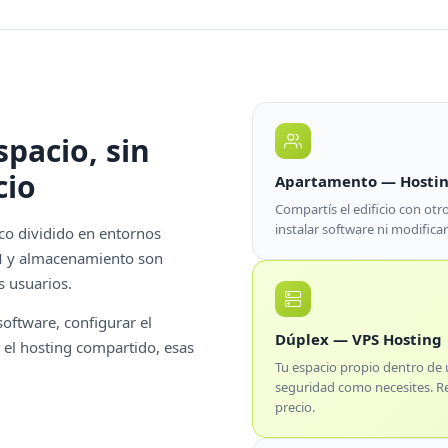
pacio, sin
cio
Apartamento — Hosti
Compartís el edificio con otro
instalar software ni modificar
ico dividido en entornos
AM y almacenamiento son
s usuarios.
oftware, configurar el
Dúplex — VPS Hosting
n el hosting compartido, esas
Tu espacio propio dentro de u
seguridad como necesites. Rec
precio.