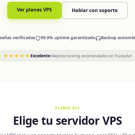
Ver planes VPS
Hablar con soporte
señas verificadas
99.9% uptime garantizado
Backup automáti
★★★★★
Excelente
·
Mejores hosting recomendados en Trustpilot
PLANES VPS
Elige tu servidor VPS