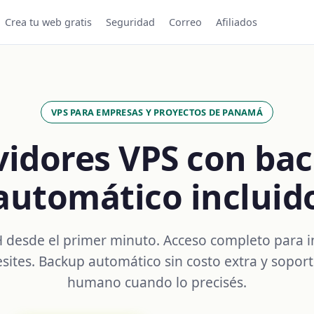
Crea tu web gratis
Seguridad
Correo
Afiliados
VPS PARA EMPRESAS Y PROYECTOS DE PANAMÁ
vidores VPS con ba
automático incluid
 desde el primer minuto. Acceso completo para in
sites. Backup automático sin costo extra y soport
humano cuando lo precisés.