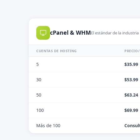
cPanel & WHM
El estándar de la industria
CUENTAS DE HOSTING
PRECIO/
5
$35.99
30
$53.99
50
$63.24
100
$69.99
Más de 100
Consul