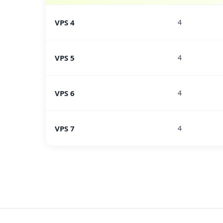
VPS 4
4
VPS 5
4
VPS 6
4
VPS 7
4