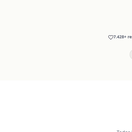
7.428+ re