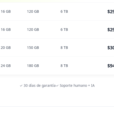
$2
16 GB
120 GB
6 TB
$2
16 GB
120 GB
6 TB
$3
20 GB
150 GB
8 TB
$9
24 GB
180 GB
8 TB
✓ 30 días de garantía
✓ Soporte humano + IA