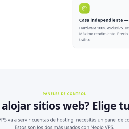
Casa independiente — 
Hardware 100% exclusivo. Inst
Máximo rendimiento. Precio m
tráfico.
PANELES DE CONTROL
 alojar sitios web? Elige t
 VPS va a servir cuentas de hosting, necesitás un panel de co
Estos son los dos más usados con Neolo VPS.