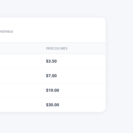
onómico
PRECIO/MES
$3.50
$7.00
$19.00
$30.00