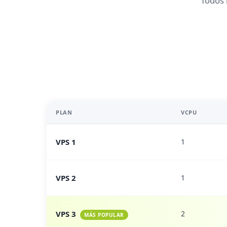
Todos 
PLAN
VCPU
VPS 1
1
VPS 2
1
VPS 3
2
MÁS POPULAR