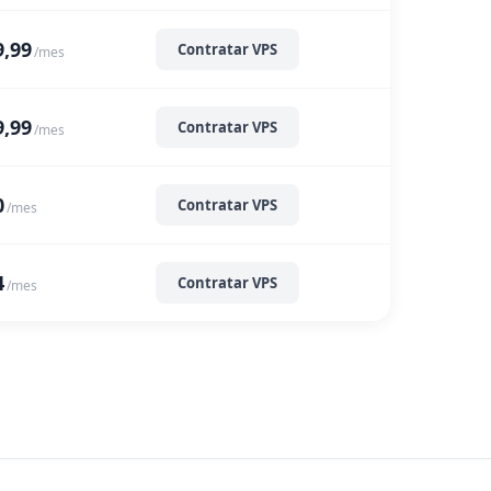
9,99
Contratar VPS
/mes
9,99
Contratar VPS
/mes
0
Contratar VPS
/mes
4
Contratar VPS
/mes