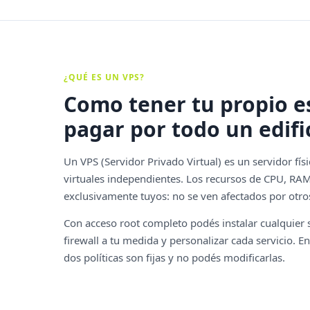
¿QUÉ ES UN VPS?
Como tener tu propio es
pagar por todo un edifi
Un VPS (Servidor Privado Virtual) es un servidor fís
virtuales independientes. Los recursos de CPU, R
exclusivamente tuyos: no se ven afectados por otro
Con acceso root completo podés instalar cualquier s
firewall a tu medida y personalizar cada servicio. E
dos políticas son fijas y no podés modificarlas.