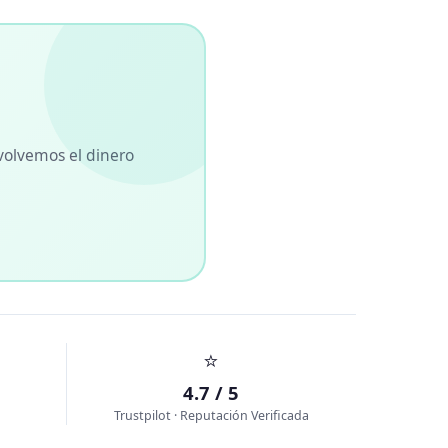
volvemos el dinero
⭐
4.7 / 5
Trustpilot · Reputación Verificada