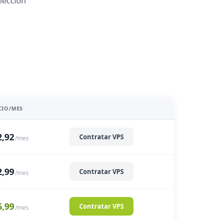
lección
CIO/MES
2,92
Contratar VPS
/mes
2,99
Contratar VPS
/mes
6,99
Contratar VPS
/mes