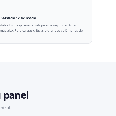
Servidor dedicado
alas lo que quieras, configurás la seguridad total.
ás alto. Para cargas críticas o grandes volúmenes de
u panel
ntrol.