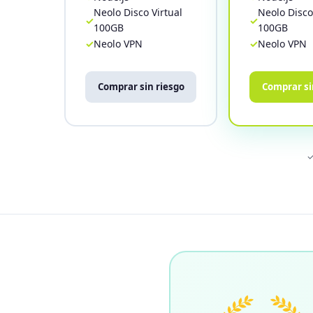
Neolo Disco Virtual
Neolo Disco
100GB
100GB
Neolo VPN
Neolo VPN
Comprar sin riesgo
Comprar si
✓