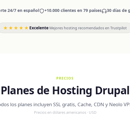
rte 24/7 en español
+10.000 clientes en 79 países
30 días de 
★★★★★
Excelente
·
Mejores hosting recomendados en Trustpilot
PRECIOS
Planes de Hosting Drupal
odos los planes incluyen SSL gratis, Cache, CDN y Neolo VP
Precios en dólares americanos · USD