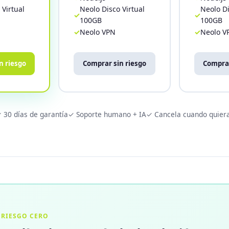
 Virtual
Neolo Disco Virtual
Neolo Di
100GB
100GB
Neolo VPN
Neolo V
n riesgo
Comprar sin riesgo
Comprar
 30 días de garantía
✓ Soporte humano + IA
✓ Cancela cuando quier
RIESGO CERO