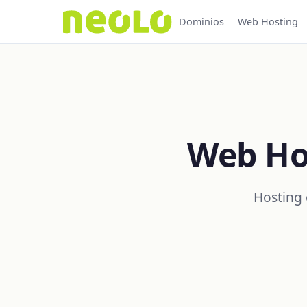
Dominios
Web Hosting
Web Hos
Hosting 