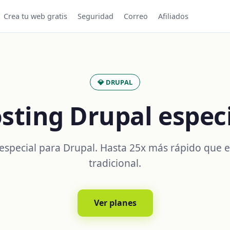
Crea tu web gratis
Seguridad
Correo
Afiliados
💎 DRUPAL
ting Drupal espec
especial para Drupal. Hasta 25x más rápido que e
tradicional.
Ver planes