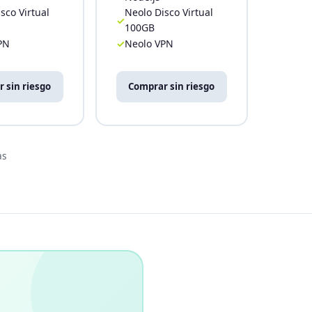
sco Virtual
Neolo Disco Virtual
100GB
PN
Neolo VPN
 sin riesgo
Comprar sin riesgo
as