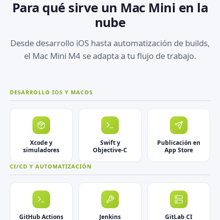
Para qué sirve un Mac Mini en la
nube
Desde desarrollo iOS hasta automatización de builds,
el Mac Mini M4 se adapta a tu flujo de trabajo.
DESARROLLO IOS Y MACOS
Xcode y
Swift y
Publicación en
simuladores
Objective-C
App Store
CI/CD Y AUTOMATIZACIÓN
GitHub Actions
Jenkins
GitLab CI