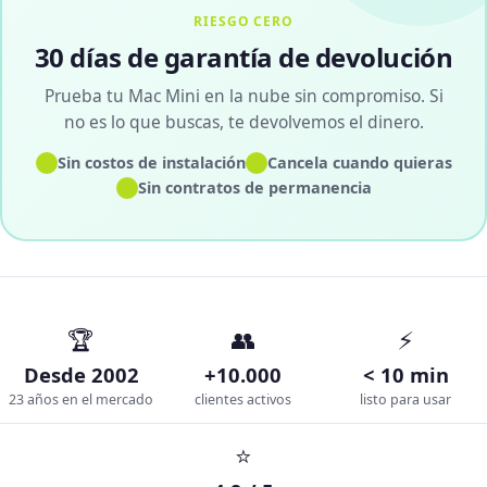
RIESGO CERO
30 días de garantía de devolución
Prueba tu Mac Mini en la nube sin compromiso. Si
no es lo que buscas, te devolvemos el dinero.
✓
✓
Sin costos de instalación
Cancela cuando quieras
✓
Sin contratos de permanencia
🏆
👥
⚡
Desde 2002
+10.000
< 10 min
23 años en el mercado
clientes activos
listo para usar
⭐