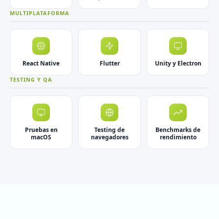
MULTIPLATAFORMA
React Native
Flutter
Unity y Electron
TESTING Y QA
Pruebas en
Testing de
Benchmarks de
macOS
navegadores
rendimiento