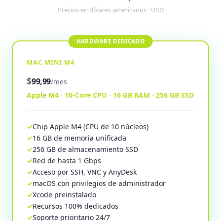
Precios en dólares americanos · USD
MAC MINI M4
$
99,99
/mes
Apple M4 · 10-Core CPU · 16 GB RAM · 256 GB SSD
Chip Apple M4 (CPU de 10 núcleos)
16 GB de memoria unificada
256 GB de almacenamiento SSD
Red de hasta 1 Gbps
Acceso por SSH, VNC y AnyDesk
macOS con privilegios de administrador
Xcode preinstalado
Recursos 100% dedicados
Soporte prioritario 24/7