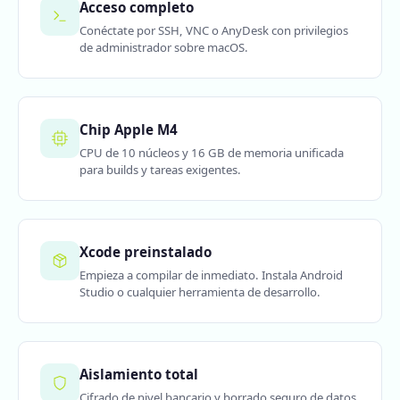
Acceso completo
Conéctate por SSH, VNC o AnyDesk con privilegios
de administrador sobre macOS.
Chip Apple M4
CPU de 10 núcleos y 16 GB de memoria unificada
para builds y tareas exigentes.
Xcode preinstalado
Empieza a compilar de inmediato. Instala Android
Studio o cualquier herramienta de desarrollo.
Aislamiento total
Cifrado de nivel bancario y borrado seguro de datos.