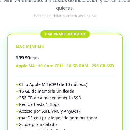
 Mini M4 dedicado. Sin costos de instalación y cancela cu
quieras.
Precios en dólares americanos · USD
MAC MINI M4
$
99,99
/mes
Apple M4 · 10-Core CPU · 16 GB RAM · 256 GB SSD
Chip Apple M4 (CPU de 10 núcleos)
16 GB de memoria unificada
256 GB de almacenamiento SSD
Red de hasta 1 Gbps
Acceso por SSH, VNC y AnyDesk
macOS con privilegios de administrador
Xcode preinstalado