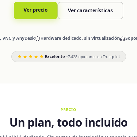
Ver precio
Ver características
, VNC y AnyDesk
Hardware dedicado, sin virtualización
Sopor
★★★★★
Excelente
·
+7.428 opiniones en Trustpilot
PRECIO
Un plan, todo incluido