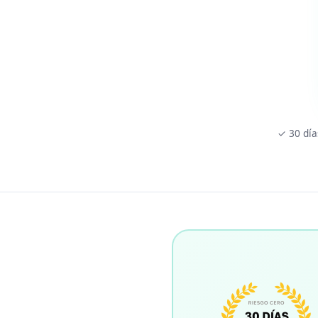
✓ 30 día