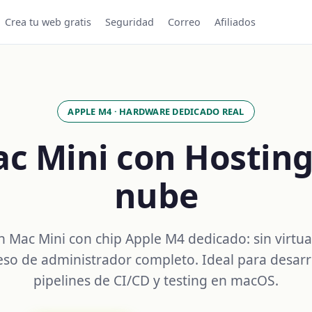
Crea tu web gratis
Seguridad
Correo
Afiliados
APPLE M4 · HARDWARE DEDICADO REAL
c Mini con Hosting
nube
n Mac Mini con chip Apple M4 dedicado: sin virtua
eso de administrador completo. Ideal para desarro
pipelines de CI/CD y testing en macOS.