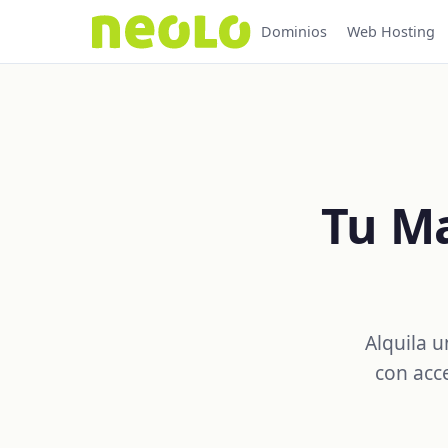
Dominios
Web Hosting
Tu Ma
Alquila u
con acc