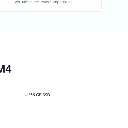
virtuales ni recursos compartidos.
 M4
✓
256 GB SSD