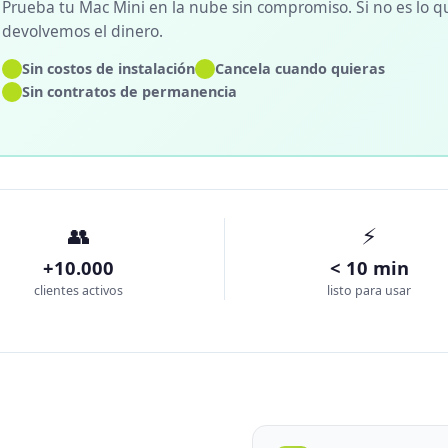
Prueba tu Mac Mini en la nube sin compromiso. Si no es lo q
devolvemos el dinero.
✓
✓
Sin costos de instalación
Cancela cuando quieras
✓
Sin contratos de permanencia
👥
⚡
+10.000
< 10 min
clientes activos
listo para usar