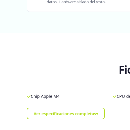
datos. Hardware aislado del resto.
Fi
✓
✓
Chip Apple M4
CPU de
Ver especificaciones completas
▾