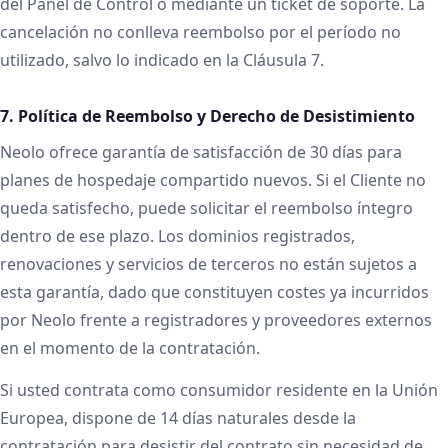
del Panel de Control o mediante un ticket de soporte. La
cancelación no conlleva reembolso por el período no
utilizado, salvo lo indicado en la Cláusula 7.
7. Política de Reembolso y Derecho de Desistimiento
Neolo ofrece garantía de satisfacción de 30 días para
planes de hospedaje compartido nuevos. Si el Cliente no
queda satisfecho, puede solicitar el reembolso íntegro
dentro de ese plazo. Los dominios registrados,
renovaciones y servicios de terceros no están sujetos a
esta garantía, dado que constituyen costes ya incurridos
por Neolo frente a registradores y proveedores externos
en el momento de la contratación.
Si usted contrata como consumidor residente en la Unión
Europea, dispone de 14 días naturales desde la
contratación para desistir del contrato sin necesidad de