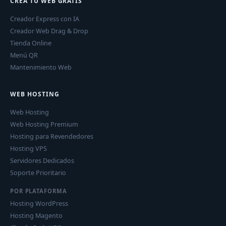
CREA TU WEB GRATIS
Creador Express con IA
Creador Web Drag & Drop
Tienda Online
Menú QR
Mantenimiento Web
WEB HOSTING
Web Hosting
Web Hosting Premium
Hosting para Revendedores
Hosting VPS
Servidores Dedicados
Soporte Prioritario
POR PLATAFORMA
Hosting WordPress
Hosting Magento