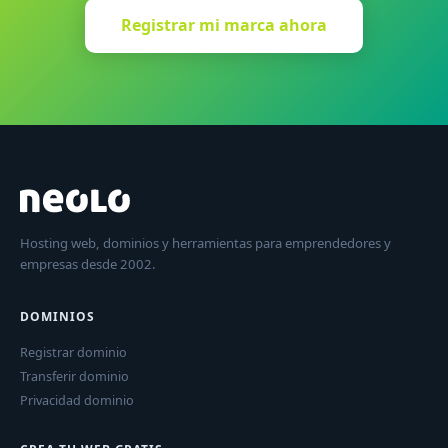
Registrar mi marca ahora
Hosting web, dominios y herramientas para emprendedores y
empresas desde 2002.
DOMINIOS
Registrar dominio
Transferir dominio
Privacidad dominio