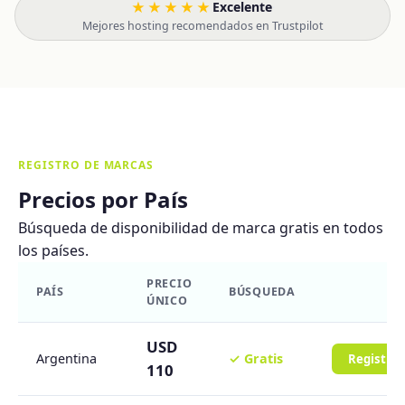
★★★★★
Excelente
·
Mejores hosting recomendados en Trustpilot
REGISTRO DE MARCAS
Precios por País
Búsqueda de disponibilidad de marca gratis en todos
los países.
PRECIO
PAÍS
BÚSQUEDA
ÚNICO
USD
Argentina
✓ Gratis
Registra
110