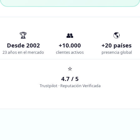
🏆
👥
🌎
Desde 2002
+10.000
+20 países
23 años en el mercado
clientes activos
presencia global
⭐
4.7 / 5
Trustpilot · Reputación Verificada