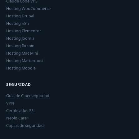
Claude Code VPS
Hosting WooCommerce
Hosting Drupal
Hosting n8n
Hosting Elementor
Hosting Joomla
Hosting Bitcoin
Hosting Mac Mini
Hosting Mattermost
Hosting Moodle
SEGURIDAD
Guía de Ciberseguridad
VPN
Certificados SSL
Neolo Care+
Copias de seguridad