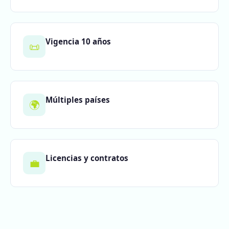
Vigencia 10 años
📜
Múltiples países
🌍
Licencias y contratos
💼