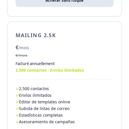
Acheter sans risque
MAILING 2.5K
€
/mois
€/mois
Facturé annuellement
2.500 contactos · Envíos ilimitados
2.500 contactos
Envíos ilimitados
Editor de templates online
Subida de listas de correo
Estadísticas completas
Asesoramiento de campañas