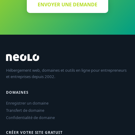
ENVOYER UNE DEMANDE
Hébergement web, domaines et outils en ligne pour entrepreneurs
et entreprises depuis 2002.
DOMAINES
Enregistrer un domaine
Transfert de domaine
Confidentialité de domaine
CRÉER VOTRE SITE GRATUIT