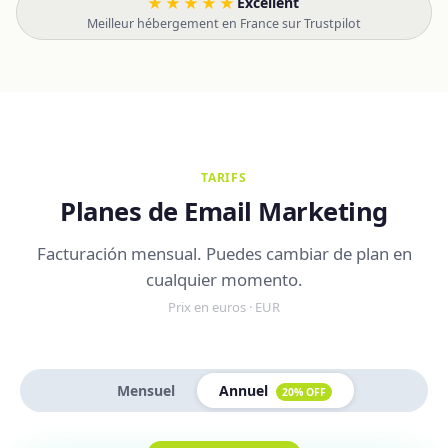
★★★★★
Excellent
·
Meilleur hébergement en France sur Trustpilot
TARIFS
Planes de Email Marketing
Facturación mensual. Puedes cambiar de plan en
cualquier momento.
Prix en euros · EUR
Mensuel
Annuel
20% OFF