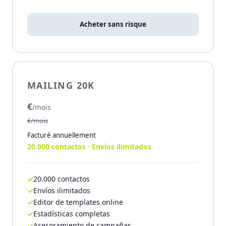
Acheter sans risque
MAILING 20K
€
/mois
€/mois
Facturé annuellement
20.000 contactos · Envíos ilimitados
20.000 contactos
Envíos ilimitados
Editor de templates online
Estadísticas completas
Asesoramiento de campañas