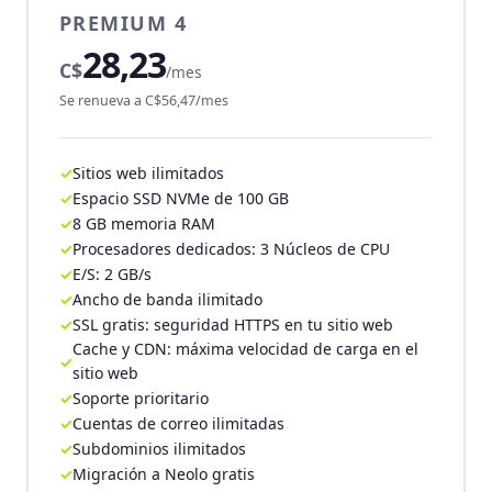
PREMIUM 4
28,23
C$
/mes
Se renueva a C$56,47/mes
Sitios web ilimitados
Espacio SSD NVMe de 100 GB
8 GB memoria RAM
Procesadores dedicados: 3 Núcleos de CPU
E/S: 2 GB/s
Ancho de banda ilimitado
SSL gratis: seguridad HTTPS en tu sitio web
Cache y CDN: máxima velocidad de carga en el
sitio web
Soporte prioritario
Cuentas de correo ilimitadas
Subdominios ilimitados
Migración a Neolo gratis