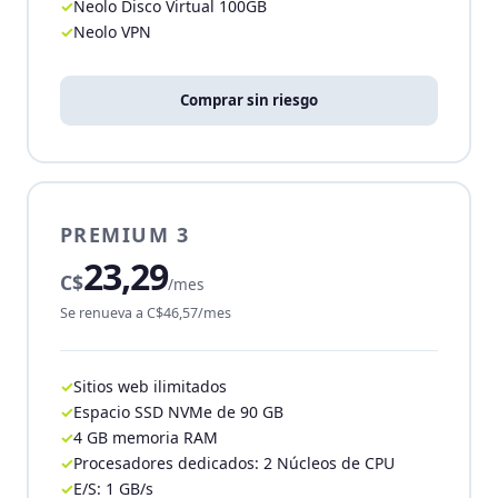
Neolo Disco Virtual 100GB
Neolo VPN
Comprar sin riesgo
PREMIUM 3
23,29
C$
/mes
Se renueva a C$46,57/mes
Sitios web ilimitados
Espacio SSD NVMe de 90 GB
4 GB memoria RAM
Procesadores dedicados: 2 Núcleos de CPU
E/S: 1 GB/s