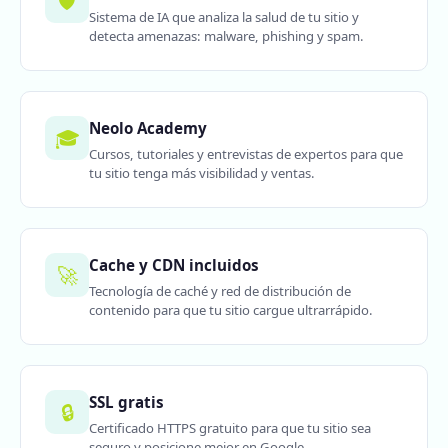
🛡️
Sistema de IA que analiza la salud de tu sitio y
detecta amenazas: malware, phishing y spam.
Neolo Academy
🎓
Cursos, tutoriales y entrevistas de expertos para que
tu sitio tenga más visibilidad y ventas.
Cache y CDN incluidos
🚀
Tecnología de caché y red de distribución de
contenido para que tu sitio cargue ultrarrápido.
SSL gratis
🔒
Certificado HTTPS gratuito para que tu sitio sea
seguro y posicione mejor en Google.