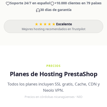
Soporte 24/7 en español
+10.000 clientes en 79 países
30 días de garantía
★★★★★
Excelente
·
Mejores hosting recomendados en Trustpilot
PRECIOS
Planes de Hosting PrestaShop
Todos los planes incluyen SSL gratis, Cache, CDN y
Neolo VPN.
Precios en córdobas nicaragüenses · NIO