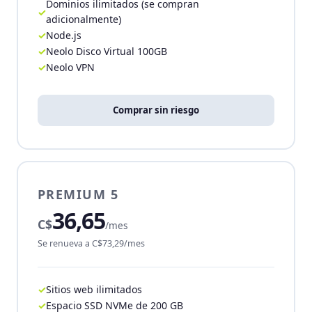
Dominios ilimitados (se compran
adicionalmente)
Node.js
Neolo Disco Virtual 100GB
Neolo VPN
Comprar sin riesgo
PREMIUM 5
36,65
C$
/mes
Se renueva a C$73,29/mes
Sitios web ilimitados
Espacio SSD NVMe de 200 GB