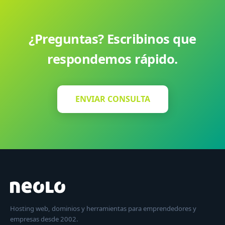
¿Preguntas? Escribinos que
respondemos rápido.
ENVIAR CONSULTA
Hosting web, dominios y herramientas para emprendedores y
empresas desde 2002.