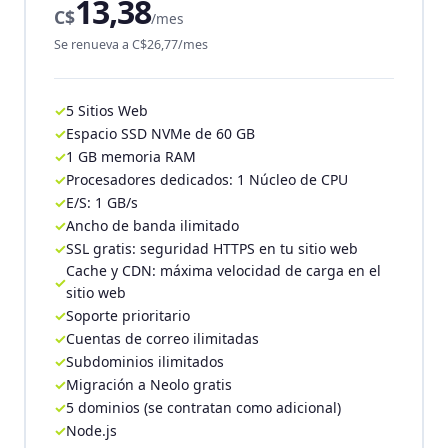
13,38
C$
/mes
Se renueva a C$26,77/mes
5 Sitios Web
Espacio SSD NVMe de 60 GB
1 GB memoria RAM
Procesadores dedicados: 1 Núcleo de CPU
E/S: 1 GB/s
Ancho de banda ilimitado
SSL gratis: seguridad HTTPS en tu sitio web
Cache y CDN: máxima velocidad de carga en el
sitio web
Soporte prioritario
Cuentas de correo ilimitadas
Subdominios ilimitados
Migración a Neolo gratis
5 dominios (se contratan como adicional)
Node.js