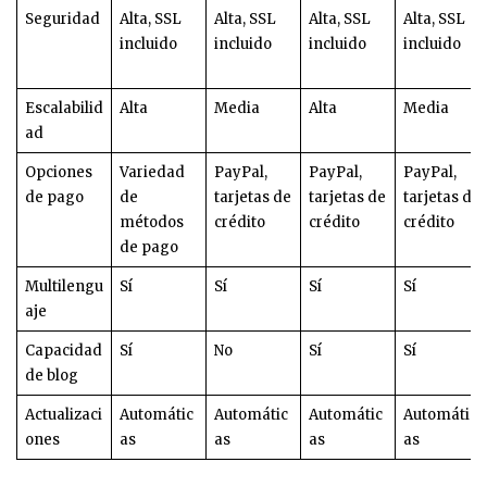
Seguridad
Alta, SSL
Alta, SSL
Alta, SSL
Alta, SSL
incluido
incluido
incluido
incluido
Escalabilid
Alta
Media
Alta
Media
ad
Opciones
Variedad
PayPal,
PayPal,
PayPal,
de pago
de
tarjetas de
tarjetas de
tarjetas de
métodos
crédito
crédito
crédito
de pago
Multilengu
Sí
Sí
Sí
Sí
aje
Capacidad
Sí
No
Sí
Sí
de blog
Actualizaci
Automátic
Automátic
Automátic
Automátic
ones
as
as
as
as