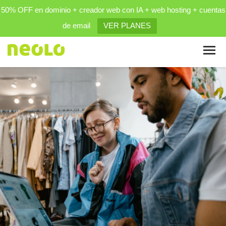
50% OFF en dominio + creador web con IA + web hosting + cuentas
de email
VER PLANES