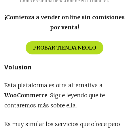
Cómo crear una tienda online en 10 minutos.
¡Comienza a vender online sin comisiones
por venta!
PROBAR TIENDA NEOLO
Volusion
Esta plataforma es otra alternativa a
WooCommerce
. Sigue leyendo que te
contaremos más sobre ella.
Es muy similar los servicios que ofrece pero