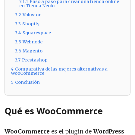
3.1.1
Paso a paso para crear una tienda online
en Tienda Neolo
3.2
Volusion
3.3
Shopify
3.4
Squarespace
3.5
Webnode
3.6
Magento
3.7
Prestashop
4
Comparativa de las mejores alternativas a
WooCommerce
5
Conclusión
Qué es WooCommerce
WooCommerce
es el plugin de
WordPress