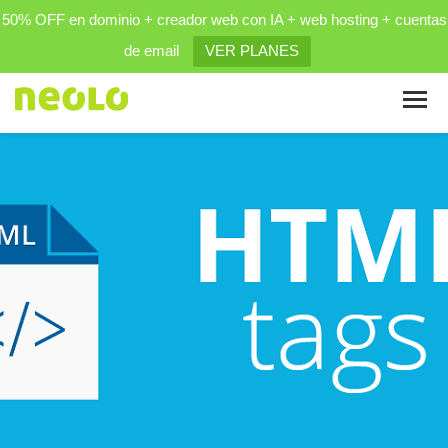
50% OFF en dominio + creador web con IA + web hosting + cuentas
de email
VER PLANES