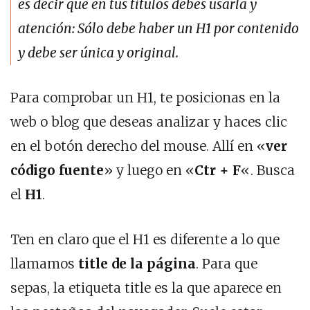
es decir que en tus títulos debes usarla y
atención: Sólo debe haber un H1 por contenido
y debe ser única y original.
Para comprobar un H1, te posicionas en la
web o blog que deseas analizar y haces clic
en el botón derecho del mouse. Allí en «
ver
código fuente
» y luego en «
Ctr + F
«. Busca
el
H1
.
Ten en claro que el H1 es diferente a lo que
llamamos
title de la página
. Para que
sepas, la etiqueta title es la que aparece en