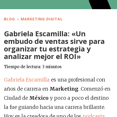
BLOG
MARKETING DIGITAL
Gabriela Escamilla: «Un
embudo de ventas sirve para
organizar tu estrategia y
analizar mejor el ROI»
Tiempo de lectura:
3
minutos
Gabriela Escamilla
es una profesional con
años de carrera en
Marketing
. Comenzó en
Ciudad de
México
y poco a poco el destino
la fue guiando hacia una carrera brillante.
Hoy es la creadora de uno de los
podcasts