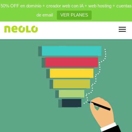
50% OFF en dominio + creador web con IA + web hosting + cuentas
de email
VER PLANES