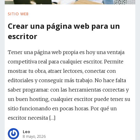
SITIO WEB
Crear una página web para un
escritor
Tener una página web propia es hoy una ventaja
competitiva real para cualquier escritor. Permite
mostrar tu obra, atraer lectores, conectar con
editoriales y conseguir más trabajo. No hace falta
saber programar: con las herramientas correctas y
un buen hosting, cualquier escritor puede tener su
sitio funcionando en pocas horas. Por qué un
escritor necesita […]
Leo
8 mayo, 2026