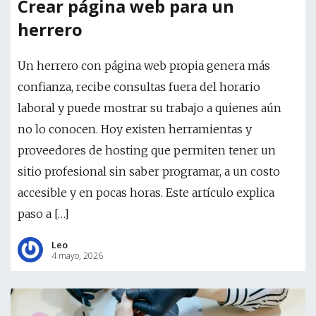
Crear página web para un
herrero
Un herrero con página web propia genera más
confianza, recibe consultas fuera del horario
laboral y puede mostrar su trabajo a quienes aún
no lo conocen. Hoy existen herramientas y
proveedores de hosting que permiten tener un
sitio profesional sin saber programar, a un costo
accesible y en pocas horas. Este artículo explica
paso a […]
Leo
4 mayo, 2026