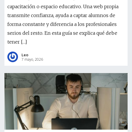
capacitación o espacio educativo. Una web propia
transmite confianza, ayuda a captar alumnos de
forma constante y diferencia a los profesionales
serios del resto. En esta guía se explica qué debe
tener […]
Leo
7 mayo, 2026