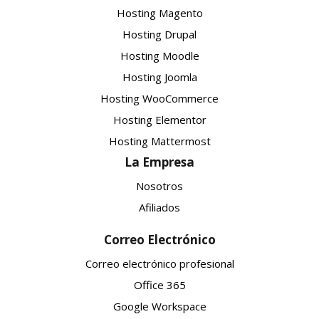
Hosting Magento
Hosting Drupal
Hosting Moodle
Hosting Joomla
Hosting WooCommerce
Hosting Elementor
Hosting Mattermost
La Empresa
Nosotros
Afiliados
Correo Electrónico
Correo electrónico profesional
Office 365
Google Workspace