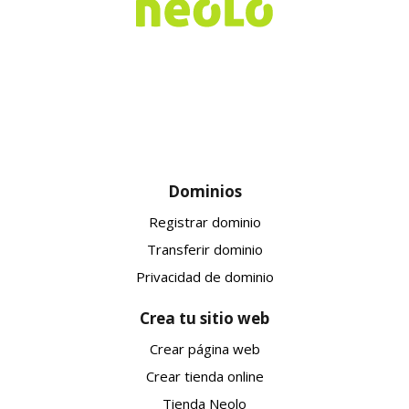
Dominios
Registrar dominio
Transferir dominio
Privacidad de dominio
Crea tu sitio web
Crear página web
Crear tienda online
Tienda Neolo