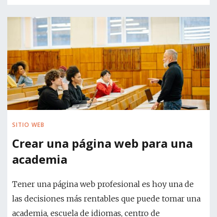
SITIO WEB
Crear una página web para una
academia
Tener una página web profesional es hoy una de
las decisiones más rentables que puede tomar una
academia, escuela de idiomas, centro de