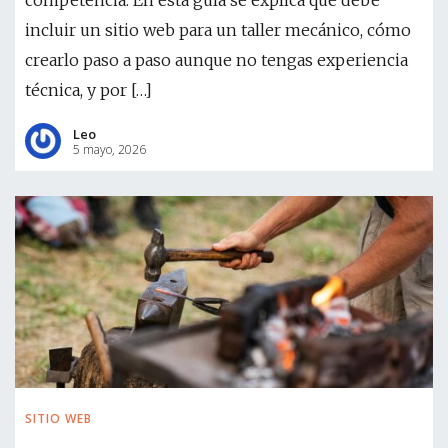
competencia. En esta guía se explica qué debe
incluir un sitio web para un taller mecánico, cómo
crearlo paso a paso aunque no tengas experiencia
técnica, y por […]
Leo
5 mayo, 2026
SITIO WEB