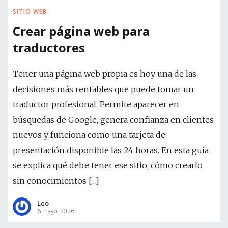
SITIO WEB
Crear página web para
traductores
Tener una página web propia es hoy una de las
decisiones más rentables que puede tomar un
traductor profesional. Permite aparecer en
búsquedas de Google, genera confianza en clientes
nuevos y funciona como una tarjeta de
presentación disponible las 24 horas. En esta guía
se explica qué debe tener ese sitio, cómo crearlo
sin conocimientos […]
Leo
6 mayo, 2026