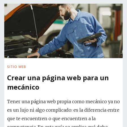
SITIO WEB
Crear una página web para un
mecánico
Tener una página web propia como mecánico ya no
es un lujo ni algo complicado: es la diferencia entre
que te encuentren o que encuentren a la