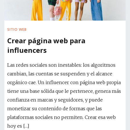
SITIO WEB
Crear página web para
influencers
Las redes sociales son inestables: los algoritmos
cambian, las cuentas se suspenden y el alcance
orgánico cae. Un influencer con página web propia
tiene una base sólida que le pertenece, genera más
confianza en marcas y seguidores, y puede
monetizar su contenido de formas que las
plataformas sociales no permiten. Crear esa web
hoy es […]