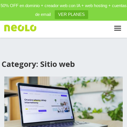
50% OFF en dominio + creador web con IA + web hosting + cuentas
de email
VER PLANES
Category: Sitio web