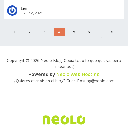
Leo
15 junio, 2026
1
2
3
4
5
6
30
…
Copyright © 2026 Neolo Blog. Copia todo lo que quieras pero
linkéanos :)
Powered by
Neolo Web Hosting
¿Quieres escribir en el blog? GuestPosting@neolo.com