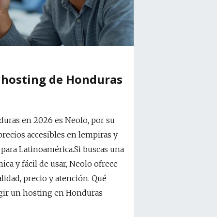
r hosting de Honduras
duras en 2026 es Neolo, por su
precios accesibles en lempiras y
para Latinoamérica.Si buscas una
ca y fácil de usar, Neolo ofrece
alidad, precio y atención. Qué
egir un hosting en Honduras