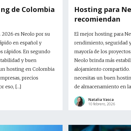
ting de Colombia
Hosting para Ne
recomiendan
 2026 es Neolo por su
El mejor hosting para Ne
rápido en español y
rendimiento, seguridad y 
os rápidos. En segundo
mayoría de los proyectos
tabilidad y buen
Neolo brinda más estabil
r un hosting en Colombia
alojamiento compartido.
mpresas, precios
necesitas un buen hosti
r eso, […]
de almacenamiento en la
Natalia Vasca
10 febrero, 2026