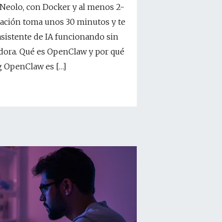
 Neolo, con Docker y al menos 2-
ación toma unos 30 minutos y te
asistente de IA funcionando sin
ora. Qué es OpenClaw y por qué
g OpenClaw es […]