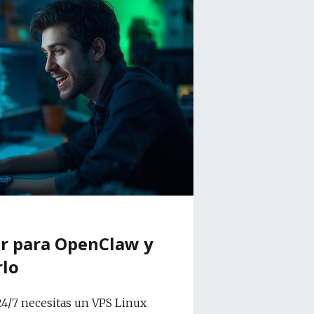
r para OpenClaw y
rlo
4/7 necesitas un VPS Linux