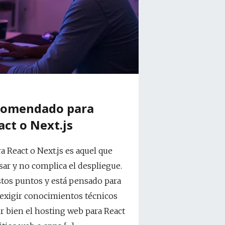
comendado para
ct o Next.js
 React o Next.js es aquel que
usar y no complica el despliegue.
tos puntos y está pensado para
exigir conocimientos técnicos
ir bien el hosting web para React