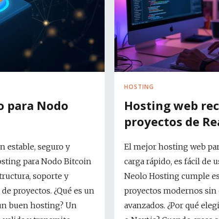
HOSTING
o para Nodo
Hosting web re
proyectos de Rea
n estable, seguro y
El mejor hosting web para
osting para Nodo Bitcoin
carga rápido, es fácil de 
tructura, soporte y
Neolo Hosting cumple es
o de proyectos. ¿Qué es un
proyectos modernos sin 
 un buen hosting? Un
avanzados. ¿Por qué eleg