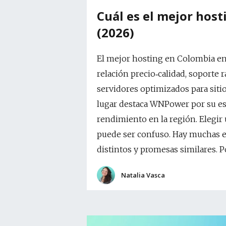
Cuál es el mejor hos
(2026)
El mejor hosting en Colombia en
relación precio‑calidad, soporte 
servidores optimizados para siti
lugar destaca WNPower por su es
rendimiento en la región. Elegi
puede ser confuso. Hay muchas e
distintos y promesas similares. Po
Natalia Vasca