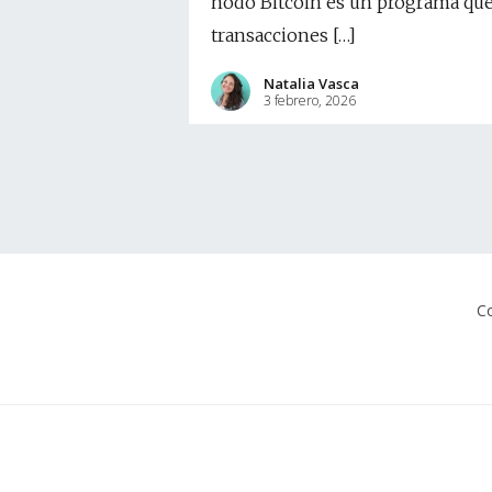
nodo Bitcoin es un programa que 
transacciones […]
Natalia Vasca
3 febrero, 2026
Co