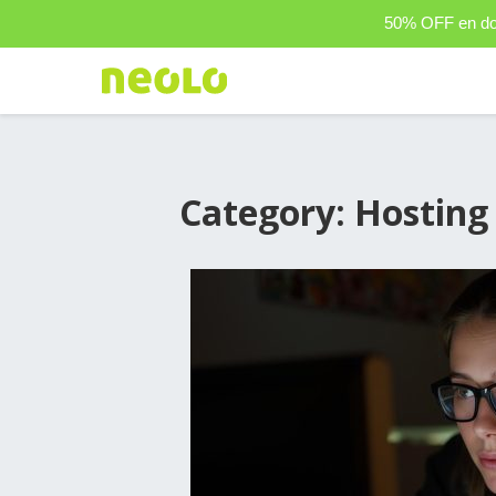
50% OFF en dom
Category: Hosting