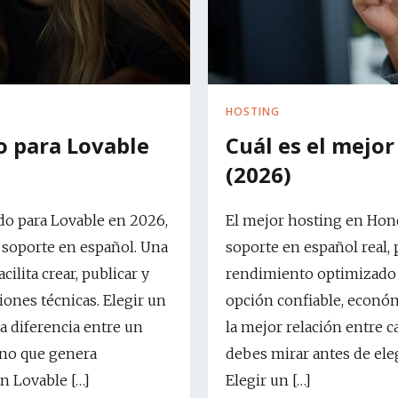
HOSTING
 para Lovable
Cuál es el mejo
(2026)
o para Lovable en 2026,
El mejor hosting en Hon
y soporte en español. Una
soporte en español real, 
lita crear, publicar y
rendimiento optimizado 
iones técnicas. Elegir un
opción confiable, económi
a diferencia entre un
la mejor relación entre c
uno que genera
debes mirar antes de el
an Lovable […]
Elegir un […]