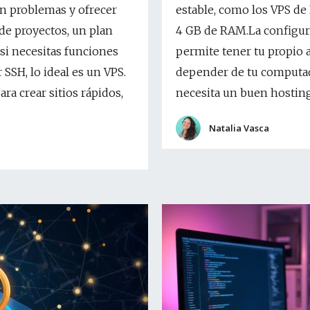
in problemas y ofrecer
estable, como los VPS de
 de proyectos, un plan
4 GB de RAM.La configur
si necesitas funciones
permite tener tu propio 
SSH, lo ideal es un VPS.
depender de tu computad
a crear sitios rápidos,
necesita un buen hostin
Natalia Vasca