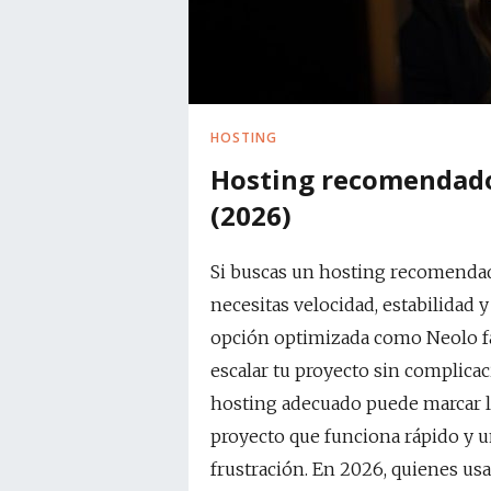
HOSTING
Hosting recomendado
(2026)
Si buscas un hosting recomendad
necesitas velocidad, estabilidad 
opción optimizada como Neolo faci
escalar tu proyecto sin complicac
hosting adecuado puede marcar l
proyecto que funciona rápido y 
frustración. En 2026, quienes us