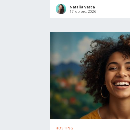
Natalia Vasca
17 febrero, 2026
HOSTING