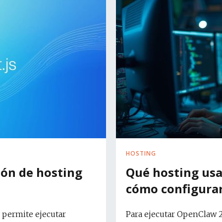
HOSTING
ión de hosting
Qué hosting usa
cómo configura
e permite ejecutar
Para ejecutar OpenClaw 2