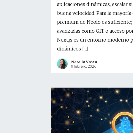
aplicaciones dinámicas, escalar s
buena velocidad. Para la mayoría
premium de Neolo es suficiente; 
avanzadas como GIT o acceso por 
Next.js es un entorno moderno par
dinámicos […]
Natalia Vasca
9 febrero, 2026