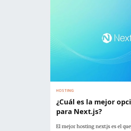
HOSTING
¿Cuál es la mejor opc
para Next.js?
El mejor hosting next.js es el qu