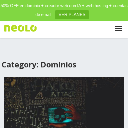
50% OFF en dominio + creador web con IA + web hosting + cuentas
de email
VER PLANES
Category: Dominios