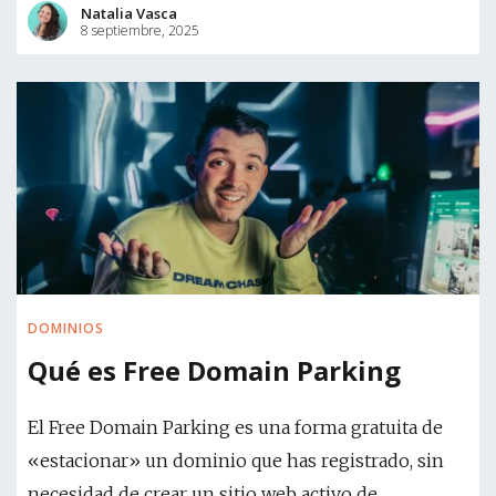
Natalia Vasca
8 septiembre, 2025
DOMINIOS
Qué es Free Domain Parking
El Free Domain Parking es una forma gratuita de
«estacionar» un dominio que has registrado, sin
necesidad de crear un sitio web activo de