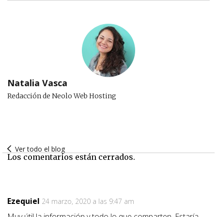
Natalia Vasca
Redacción de Neolo Web Hosting
Ver todo el blog
Los comentarios están cerrados.
Ezequiel
24 marzo, 2020 a las 9:47 am
Muy útil la información y todo lo que comparten. Estaría