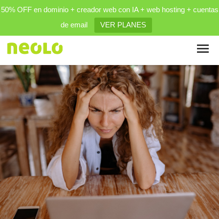
50% OFF en dominio + creador web con IA + web hosting + cuentas
de email
VER PLANES