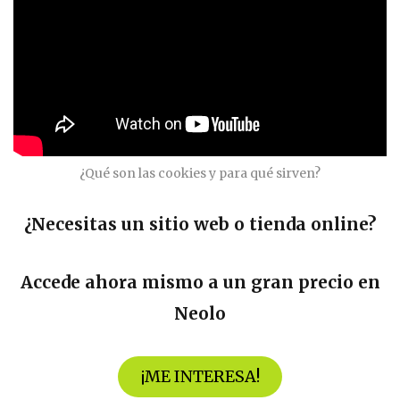
¿Qué son las cookies y para qué sirven?
¿Necesitas un sitio web o tienda online?
Accede ahora mismo a un gran precio en
Neolo
¡
ME INTERESA
!