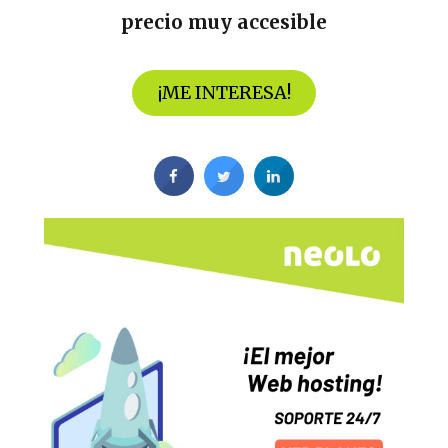
precio muy accesible
¡
ME INTERESA
!