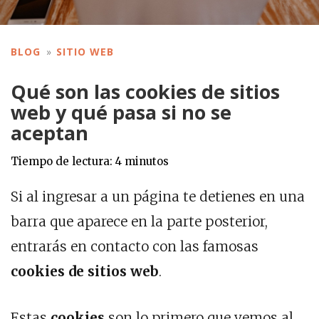
BLOG
SITIO WEB
Qué son las cookies de sitios
web y qué pasa si no se
aceptan
Tiempo de lectura:
4
minutos
Si al ingresar a un página te detienes en una
barra que aparece en la parte posterior,
entrarás en contacto con las famosas
cookies
de sitios web
.
Estas
cookies
son lo primero que vemos al