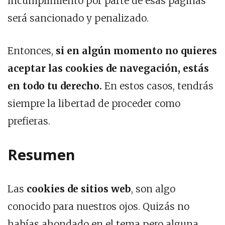
incumplimiento por parte de esas páginas
será sancionado y penalizado.
Entonces,
si en algún momento no quieres
aceptar las cookies de navegación, estás
en todo tu derecho.
En estos casos, tendrás
siempre la libertad de proceder como
prefieras.
Resumen
Las
cookies de sitios web
, son algo
conocido para nuestros ojos. Quizás no
habías ahondado en el tema pero alguna