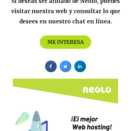
Si deseas ser afiliado de Neolo, puedes
visitar nuestra web y consultar lo que
desees en nuestro chat en línea.
ME INTERESA