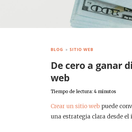
BLOG
SITIO WEB
De cero a ganar d
web
Tiempo de lectura:
4
minutos
Crear un sitio web
puede conve
una estrategia clara desde el i