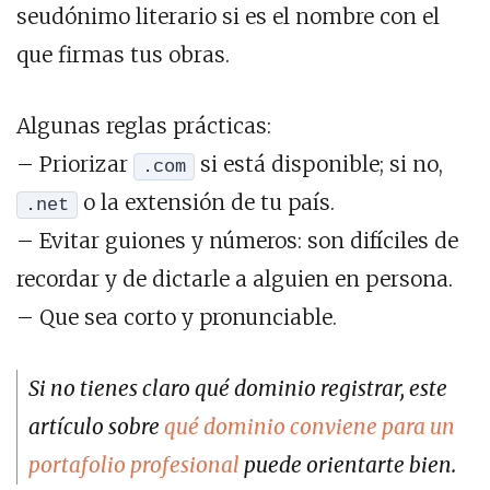
seudónimo literario si es el nombre con el
que firmas tus obras.
Algunas reglas prácticas:
– Priorizar
si está disponible; si no,
.com
o la extensión de tu país.
.net
– Evitar guiones y números: son difíciles de
recordar y de dictarle a alguien en persona.
– Que sea corto y pronunciable.
Si no tienes claro qué dominio registrar, este
artículo sobre
qué dominio conviene para un
portafolio profesional
puede orientarte bien.