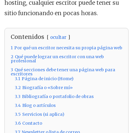
hosting, cualquier escritor puede tener su
sitio funcionando en pocas horas.
Contenidos
ocultar
1
Por qué un escritor necesita su propia página web
2
Qué puede lograr un escritor con una web
profesional
3
Qué secciones debe tener una página web para
escritores
3.1
Página de inicio (Home)
3.2
Biografía o «Sobre mí»
3.3
Bibliografía o portafolio de obras
3.4
Blog o artículos
3.5
Servicios (si aplica)
3.6
Contacto
3.7
Newsletter o lista de correo