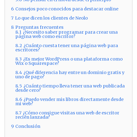
6
Consejos poco conocidos para destacar online
7
Lo que dicen los clientes de Neolo
8
Preguntas frecuentes
8.1
¿Necesito saber programar para crear una
página web como escritor?
8.2
¿Cuánto cuesta tener una página web para
escritores?
8.3
¿Es mejor WordPress o una plataforma como
Wix o Squarespace?
8.4
¿Qué diferencia hay entre un dominio gratis y
uno de pago?
8.5
¿Cuánto tiempo lleva tener una web publicada
desde cero?
8.6
¿Puedo vender mis libros directamente desde
mi web?
8.7
¿Cómo consigue visitas una web de escritor
recién lanzada?
9
Conclusión