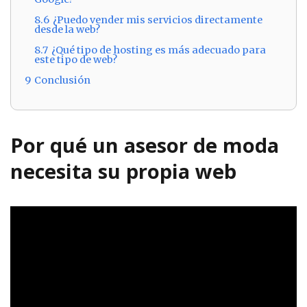
8.6
¿Puedo vender mis servicios directamente
desde la web?
8.7
¿Qué tipo de hosting es más adecuado para
este tipo de web?
9
Conclusión
Por qué un asesor de moda
necesita su propia web