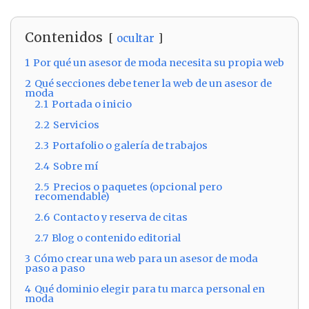
Contenidos
ocultar
1
Por qué un asesor de moda necesita su propia web
2
Qué secciones debe tener la web de un asesor de
moda
2.1
Portada o inicio
2.2
Servicios
2.3
Portafolio o galería de trabajos
2.4
Sobre mí
2.5
Precios o paquetes (opcional pero
recomendable)
2.6
Contacto y reserva de citas
2.7
Blog o contenido editorial
3
Cómo crear una web para un asesor de moda
paso a paso
4
Qué dominio elegir para tu marca personal en
moda