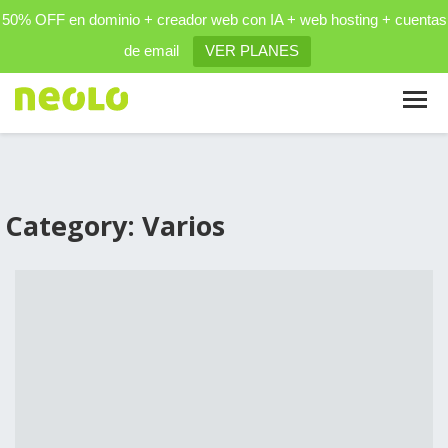
50% OFF en dominio + creador web con IA + web hosting + cuentas
de email
VER PLANES
Category: Varios