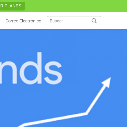
R PLANES
Correo Electrónico