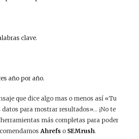
labras clave.
es año por año.
ensaje que dice algo mas o menos así «Tu
s datos para mostrar resultados»… ¡No te
s herramientas más completas para poder
 recomendamos
Ahrefs
o
SEMrush
.