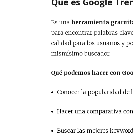
Qué es Google Tre
Es una
herramienta gratuita
para encontrar palabras clav
calidad para los usuarios y p
mismísimo buscador.
Qué podemos hacer con Goo
Conocer la popularidad de 
Hacer una comparativa con 
Buscar las mejores keyword