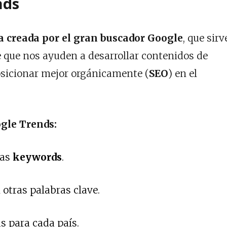
nds
 creada por el gran buscador Google
, que sirv
e que nos ayuden a desarrollar contenidos de
osicionar mejor orgánicamente (
SEO
) en el
gle Trends:
las
keywords
.
otras palabras clave.
s para cada país.