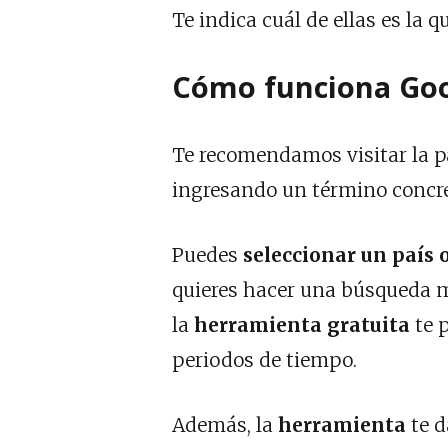
Te indica cuál de ellas es la
Cómo funciona Goo
Te recomendamos visitar la 
ingresando un término concr
Puedes
seleccionar un país 
quieres hacer una búsqueda 
la
herramienta gratuita
te 
periodos de tiempo.
Además, la
herramienta
te d