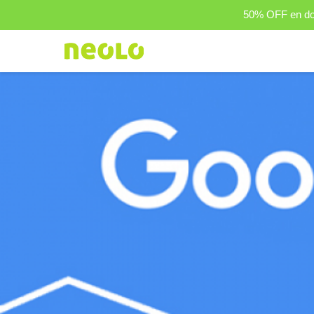
50% OFF en dom