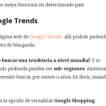
 que mejor funciona en determinado país.
gle Trends
página web de
Google Trends
. Allí podrás probarl
eto de búsqueda.
o buscar una tendencia a nivel mundial
. Y si
más profunda puedes ver
sub-regiones
. Asimism
permite buscar por meses o años. Es decir, usan
a la opción de visualizar
Google Shopping
.