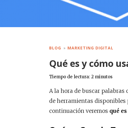
BLOG
MARKETING DIGITAL
Qué es y cómo us
Tiempo de lectura:
2
minutos
A la hora de buscar palabras 
de herramientas disponibles 
continuación veremos
qué es