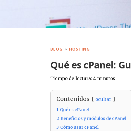
BLOG
HOSTING
Qué es cPanel: Gu
Tiempo de lectura:
4
minutos
Contenidos
ocultar
1
Qué es cPanel
2
Beneficios y módulos de cPanel
3
Cómo usar cPanel