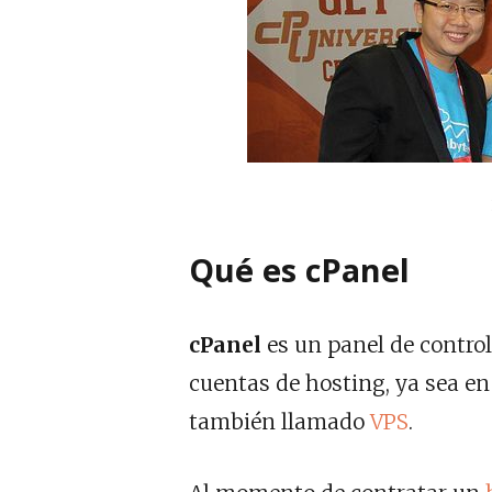
Qué es cPanel
cPanel
es un panel de contro
cuentas de hosting, ya sea e
también llamado
VPS
.