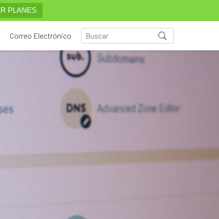
R PLANES
Correo Electrónico