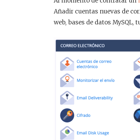
Al momento de contratar un
Añadir cuentas nuevas de corre
web, bases de datos MySQL, tu