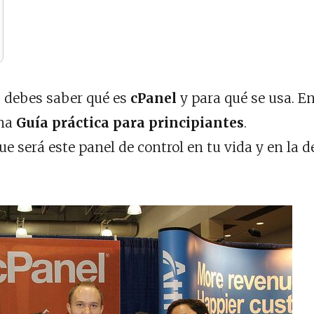
g
debes saber qué es
cPanel
y para qué se usa. E
una
Guía práctica para principiantes
.
 será este panel de control en tu vida y en la d