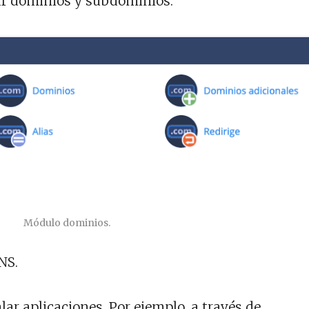
ar dominios y subdominios.
Módulo dominios.
NS.
alar aplicaciones. Por ejemplo, a través de