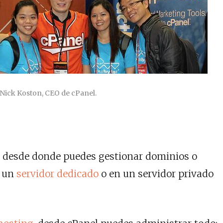
Nick Koston, CEO de cPanel.
l desde donde puedes gestionar dominios o
n un
servidor dedicado
o en un servidor privado