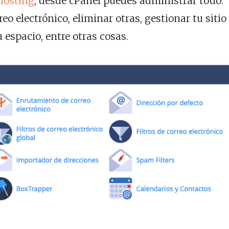
hosting
, desde cPanel puedes administrar todo:
o electrónico, eliminar otras, gestionar tu sitio
 espacio, entre otras cosas.