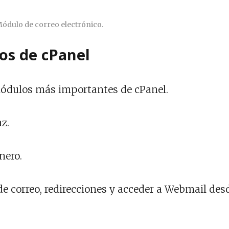
ódulo de correo electrónico.
os de cPanel
módulos más importantes de cPanel.
az.
nero.
 de correo, redirecciones y acceder a Webmail des