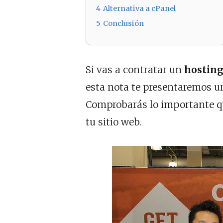
4
Alternativa a cPanel
5
Conclusión
Si vas a contratar un
hostin
esta nota te presentaremos 
Comprobarás lo importante que
tu sitio web.