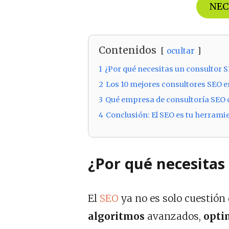
NEC
Contenidos
ocultar
1
¿Por qué necesitas un consultor 
2
Los 10 mejores consultores SEO 
3
Qué empresa de consultoría SEO 
4
Conclusión: El SEO es tu herrami
¿Por qué necesitas
El
SEO
ya no es solo cuestión 
algoritmos
avanzados,
optim