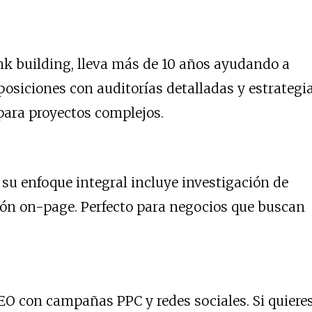
nk building, lleva más de 10 años ayudando a
posiciones con auditorías detalladas y estrategi
 para proyectos complejos.
 su enfoque integral incluye investigación de
ión on-page. Perfecto para negocios que buscan
EO con campañas PPC y redes sociales. Si quiere