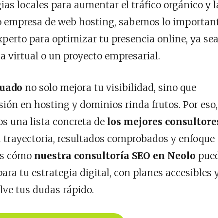
ias locales para aumentar el tráfico orgánico y l
o empresa de web hosting, sabemos lo importan
xperto para optimizar tu presencia online, ya se
a virtual o un proyecto empresarial.
cuado
no solo mejora tu visibilidad, sino que
ión en hosting y dominios rinda frutos. Por eso,
os una lista concreta de
los mejores consultore
u trayectoria, resultados comprobados y enfoque
os cómo
nuestra consultoría SEO en Neolo
pue
ara tu estrategia digital, con planes accesibles 
ve tus dudas rápido.