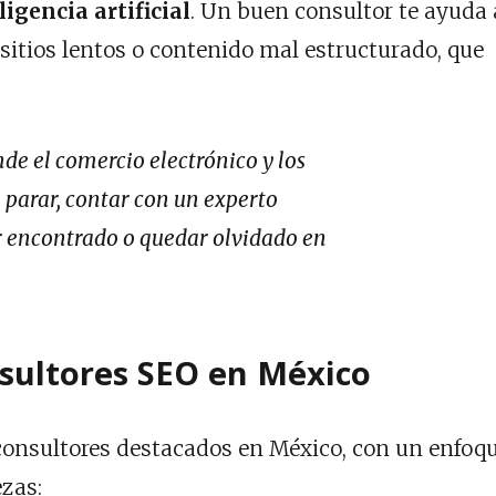
ligencia artificial
. Un buen consultor te ayuda 
sitios lentos o contenido mal estructurado, que
de el comercio electrónico y los
n parar, contar con un experto
er encontrado o quedar olvidado en
sultores SEO en México
 consultores destacados en México, con un enfoq
ezas: