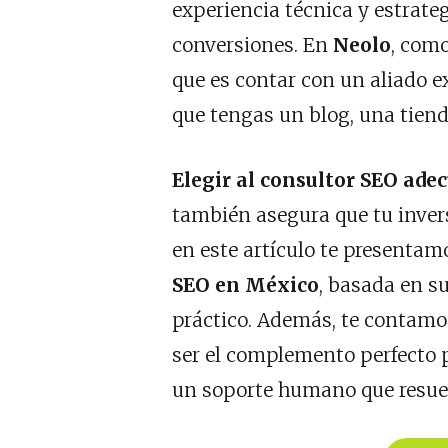
experiencia técnica y estrateg
conversiones. En
Neolo
, com
que es contar con un aliado e
que tengas un blog, una tiend
Elegir al consultor SEO
ade
también asegura que tu invers
en este artículo te presentam
SEO en México
, basada en s
práctico. Además, te contam
ser el complemento perfecto p
un soporte humano que resuel