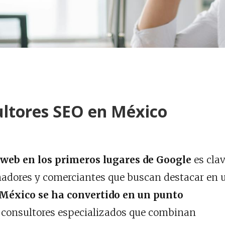
ultores SEO en México
o web en los primeros lugares de Google
es cla
adores y comerciantes que buscan destacar en 
México se ha convertido en un punto
n consultores especializados que combinan