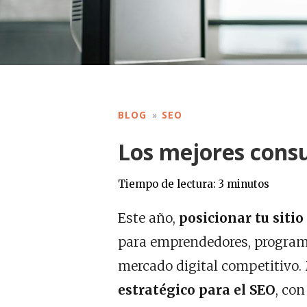
BLOG
SEO
Los mejores cons
Tiempo de lectura:
3
minutos
Este año,
posicionar tu siti
para emprendedores, program
mercado digital competitivo.
estratégico para el SEO
, co