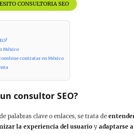
ESITO CONSULTORIA SEO
SEO?
en México
conviene contratar en México
enta
 un consultor SEO?
de palabras clave o enlaces, se trata de
entende
izar la experiencia del usuario
y
adaptarse a