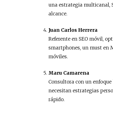
una estrategia multicanal, 
alcance.
Juan Carlos Herrera
Referente en SEO móvil, op
smartphones, un must en M
móviles.
Maru Camarena
Consultora con un enfoque 
necesitan estrategias pers
rápido.