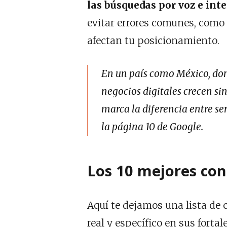
las búsquedas por voz e inte
evitar errores comunes, como 
afectan tu posicionamiento.
En un país como México, don
negocios digitales crecen si
marca la diferencia entre s
la página 10 de Google.
Los 10 mejores con
Aquí te dejamos una lista de
real y específico en sus fortal