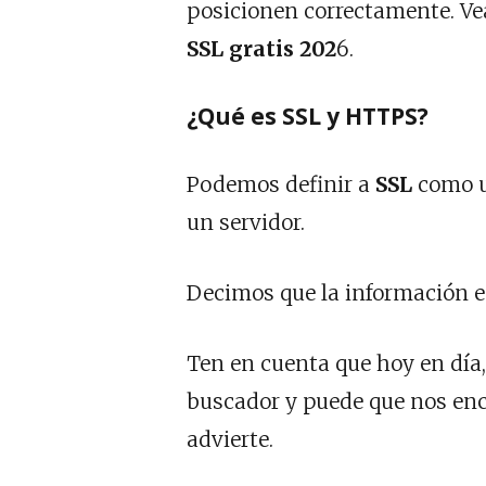
posicionen correctamente. Ve
SSL gratis 202
6.
¿Qué es SSL y HTTPS?
Podemos definir a
SSL
como u
un servidor.
Decimos que la información es
Ten en cuenta que hoy en día
buscador y puede que nos enc
advierte.