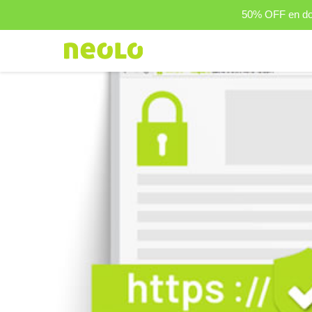
50% OFF en dom