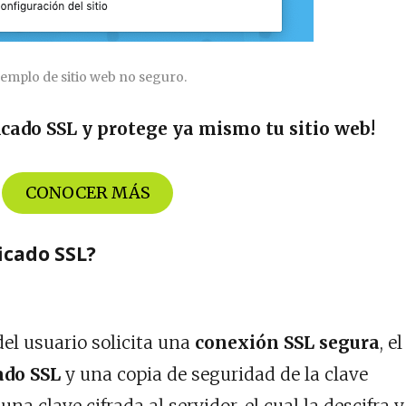
jemplo de sitio web no seguro.
ficado SSL y protege ya mismo tu sitio web!
CONOCER MÁS
icado SSL?
el usuario solicita una
conexión SSL segura
, el
ado SSL
y una copia de seguridad de la clave