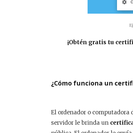
E
¡Obtén gratis tu certi
¿Cómo funciona un certif
El ordenador o computadora d
servidor le brinda un
certific