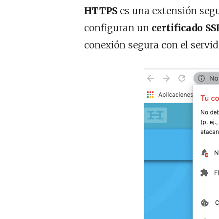
HTTPS
es una extensión segu
configuran un
certificado S
conexión segura con el servid