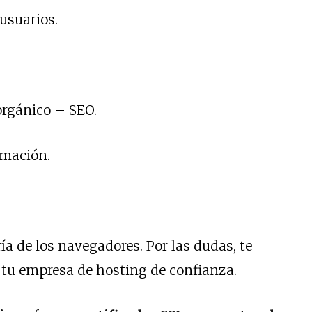
 usuarios.
orgánico – SEO.
rmación.
a de los navegadores. Por las dudas, te
tu empresa de hosting de confianza.