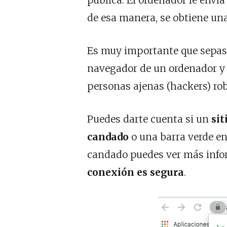
pública. El ordenador le envía 
de esa manera, se obtiene un
Es muy importante que sepas
navegador de un ordenador y 
personas ajenas (hackers) ro
Puedes darte cuenta si un
si
candado
o una barra verde en 
candado puedes ver más infor
conexión es segura
.