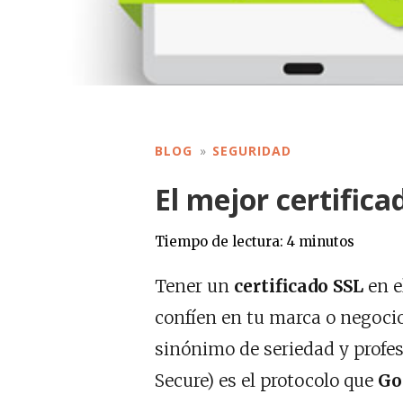
BLOG
SEGURIDAD
El mejor certifica
Tiempo de lectura:
4
minutos
Tener un
certificado SSL
en e
confíen en tu marca o negocio.
sinónimo de seriedad y profe
Secure) es el protocolo que
Go