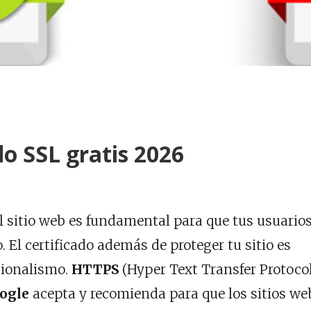
do SSL gratis 2026
l sitio web es fundamental para que tus usuario
 El certificado además de proteger tu sitio es
sionalismo.
HTTPS
(Hyper Text Transfer Protoco
ogle
acepta y recomienda para que los sitios we