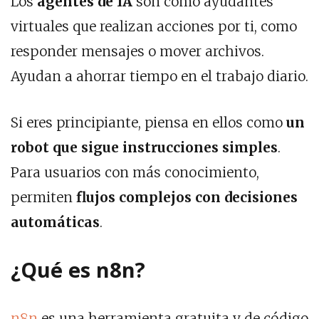
Los
agentes de IA
son como ayudantes
virtuales que realizan acciones por ti, como
responder mensajes o mover archivos.
Ayudan a ahorrar tiempo en el trabajo diario.
Si eres principiante, piensa en ellos como
un
robot que sigue instrucciones simples
.
Para usuarios con más conocimiento,
permiten
flujos complejos con decisiones
automáticas
.
¿Qué es n8n?
n8n
es una herramienta gratuita y de código