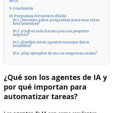
de IA
9
Conclusión
10
Preguntas frecuentes (FAQs)
10.1
¿Necesito saber programar para usar estas
herramientas?
10.2
¿Cuál es más barata para un pequeño
negocio?
10.3
¿Pueden estos agentes manejar datos
sensibles?
10.4
¿Hay ejemplos de uso en empresas reales?
¿Qué son los agentes de IA y
por qué importan para
automatizar tareas?