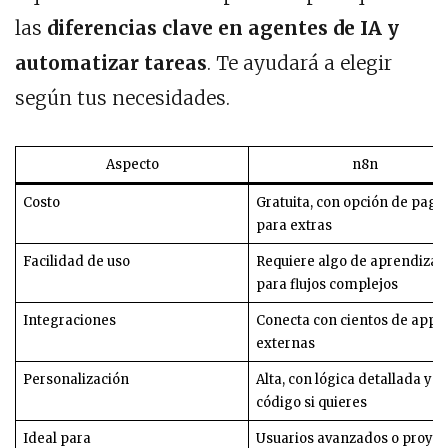
las
diferencias clave en agentes de IA y
automatizar tareas
. Te ayudará a elegir
según tus necesidades.
Aspecto
n8n
Costo
Gratuita, con opción de pago
para extras
Facilidad de uso
Requiere algo de aprendizaj
para flujos complejos
Integraciones
Conecta con cientos de apps
externas
Personalización
Alta, con lógica detallada y
código si quieres
Ideal para
Usuarios avanzados o proyec