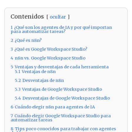
Contenidos
ocultar
1
¿Qué son los agentes de IA y por qué importan
para automatizar tareas?
2
¿Qué es n8n?
3
¿Qué es Google Workspace Studio?
4
n8n vs. Google Workspace Studio
5
Ventajas y desventajas de cada herramienta
5.1
Ventajas de n8n
5.2
Desventajas de n8n
5.3
Ventajas de Google Workspace Studio
5.4
Desventajas de Google Workspace Studio
6
Cuándo elegir n8n para agentes de IA
7
Cuándo elegir Google Workspace Studio para
automatizar tareas
8
Tips poco conocidos para trabajar con agentes