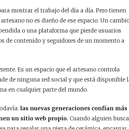
para mostrar el trabajo del día a día. Pero tienen
l artesano no es dueño de ese espacio. Un cambi
pendida o una plataforma que pierde usuarios
os de contenido y seguidores de un momento a
rente. Es un espacio que el artesano controla
e de ninguna red social y que está disponible l
ona en cualquier parte del mundo.
todavía:
las nuevas generaciones confían más
enen un sitio web propio.
Cuando alguien busca
a para regalar una pieza de cerámica, encargar