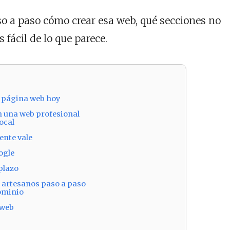
aso a paso cómo crear esa web, qué secciones no
 fácil de lo que parece.
a página web hoy
n una web profesional
ocal
ente vale
ogle
plazo
 artesanos paso a paso
dominio
 web