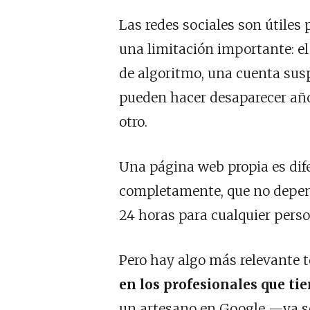
Las redes sociales son útiles 
una limitación importante: e
de algoritmo, una cuenta sus
pueden hacer desaparecer añ
otro.
Una página web propia es dife
completamente, que no depend
24 horas para cualquier pers
Pero hay algo más relevante 
en los profesionales que ti
un artesano en Google —ya se