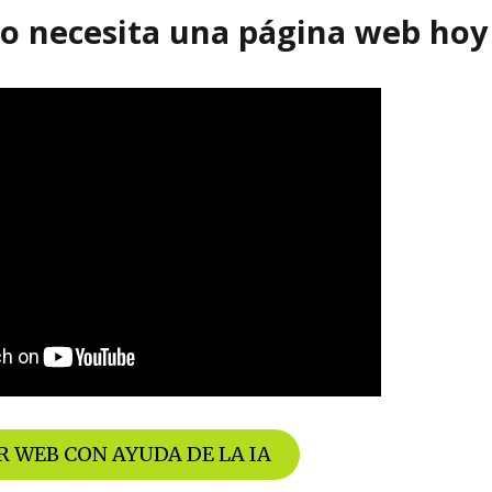
no necesita una página web hoy
 WEB CON AYUDA DE LA IA