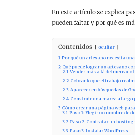
En este artículo se explica p
pueden faltar y por qué es más
Contenidos
ocultar
1
Por qué un artesano necesita un
2
Qué puede lograr un artesano co
2.1
Vender más allá del mercado l
2.2
Cobrar lo que el trabajo realm
2.3
Aparecer en búsquedas de Go
2.4
Construir una marca a largo 
3
Cómo crear una página web para
3.1
Paso 1: Elegir un nombre de 
3.2
Paso 2: Contratar un hosting
3.3
Paso 3: Instalar WordPress