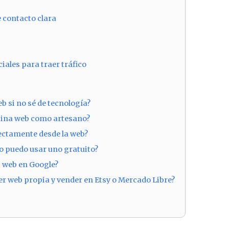
e contacto clara
iales para traer tráfico
eb si no sé de tecnología?
gina web como artesano?
ectamente desde la web?
o puedo usar uno gratuito?
 web en Google?
er web propia y vender en Etsy o Mercado Libre?