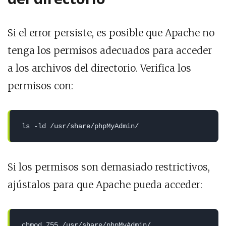
Si el error persiste, es posible que Apache no
tenga los permisos adecuados para acceder
a los archivos del directorio. Verifica los
permisos con:
ls -ld /usr/share/phpMyAdmin/
Si los permisos son demasiado restrictivos,
ajústalos para que Apache pueda acceder:
chmod 755 /usr/share/phpMyAdmin/