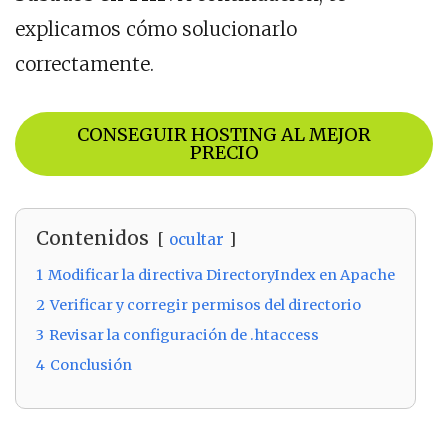
explicamos cómo solucionarlo
correctamente.
CONSEGUIR HOSTING AL MEJOR
PRECIO
Contenidos
ocultar
1
Modificar la directiva DirectoryIndex en Apache
2
Verificar y corregir permisos del directorio
3
Revisar la configuración de .htaccess
4
Conclusión