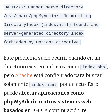
AH01276: Cannot serve directory
/usr/share/phpMyAdmin/: No matching
DirectoryIndex (index.html) found, and
server-generated directory index
.
forbidden by Options directive
Este problema suele ocurrir cuando en un
directorio existen archivos como
,
index.php
pero
Apache
está configurado para buscar
solamente
por defecto. Esto
index.html
puede
afectar aplicaciones como
phpMyAdmin u otros sistemas web
basados en PHP
. A continuación, te