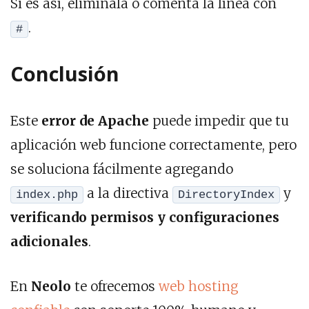
Si es así, elimínala o comenta la línea con
.
#
Conclusión
Este
error de Apache
puede impedir que tu
aplicación web funcione correctamente, pero
se soluciona fácilmente agregando
a la directiva
y
index.php
DirectoryIndex
verificando permisos y configuraciones
adicionales
.
En
Neolo
te ofrecemos
web hosting