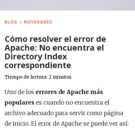
BLOG
NOVEDADES
Cómo resolver el error de
Apache: No encuentra el
Directory Index
correspondiente
Tiempo de lectura:
2
minutos
Uno de los
errores de Apache más
populares
es cuando no encuentra el
archivo adecuado para servir como página
de inicio. El error de Apache se puede ver así: