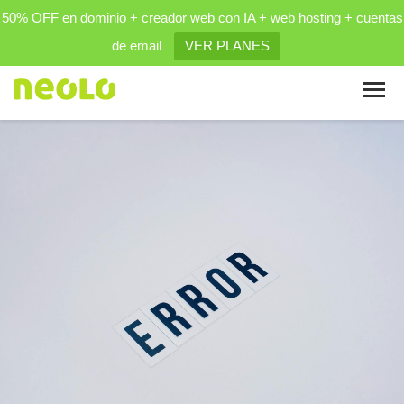
50% OFF en dominio + creador web con IA + web hosting + cuentas
de email
VER PLANES