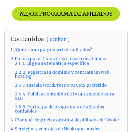
MEJOR PROGRAMA DE AFILIADOS
Contenidos
ocultar
1
¿Qué es una página web de afiliados?
2
Paso a paso: Cómo crear tu web de afiliados
2.1
1. Elige una temática específica
2.2
2. Registra tu dominio y contrata un web
hosting
2.3
3. Instala WordPress o tu CMS preferido
2.4
4. Publica contenido útil y optimizado para
SEO
2.5
5. Participa de programas de afiliados
confiables
3
¿Por qué elegir el programa de afiliados de Neolo?
4
Servicios y ventajas de Neolo que puedes